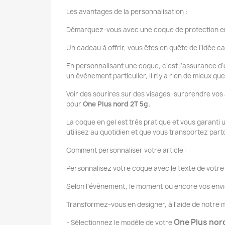
Les avantages de la personnalisation :
Démarquez-vous avec une coque de protection en
Un cadeau à offrir, vous êtes en quête de l'idée ca
En personnalisant une coque, c'est l'assurance d'o
un évènement particulier, il n'y a rien de mieux q
Voir des sourires sur des visages, surprendre vos
pour
One Plus nord 2T 5g.
La coque en gel est très pratique et vous garanti
utilisez au quotidien et que vous transportez par
Comment personnaliser votre article :
Personnalisez votre coque avec le texte de votre 
Selon l'évènement, le moment ou encore vos envi
Transformez-vous en designer, à l'aide de notr
One Plus nor
- Sélectionnez le modèle de votre