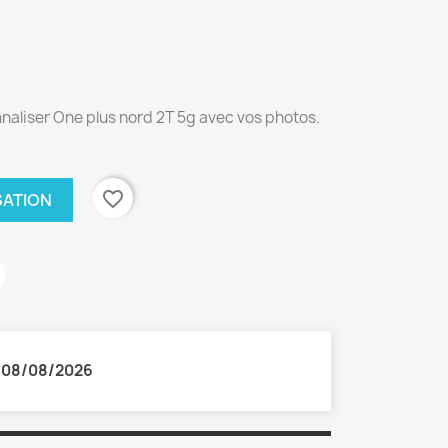
naliser One plus nord 2T 5g avec vos photos.
favorite_border
SATION
:
08/08/2026