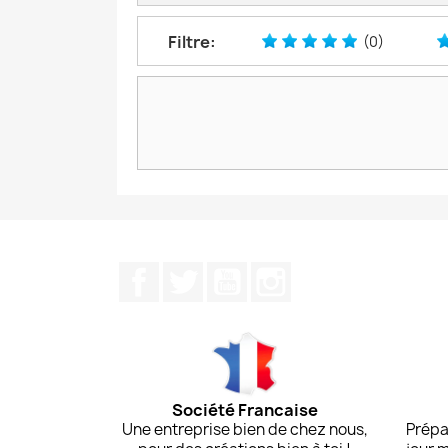
Filtre:
(0)
Facebook
Twitter
YouTube
Instagram
Société Francaise
Une entreprise bien de chez nous,
Prépa