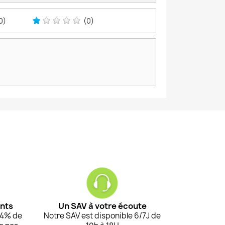
0)
(0)
ents
Un SAV à votre écoute
94% de
Notre SAV est disponible 6/7J de