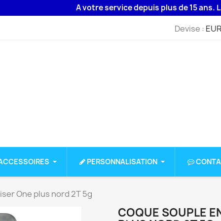
A votre service depuis plus de 15 ans. Livraison
Devise :
EUR
ACCESSOIRES
PERSONNALISATION
CONTA
iser One plus nord 2T 5g
COQUE SOUPLE EN