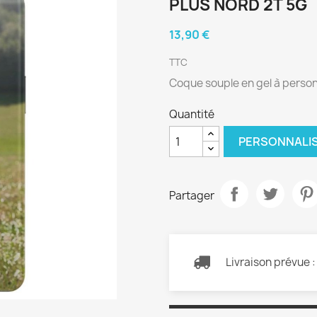
PLUS NORD 2T 5G
13,90 €
TTC
Coque souple en gel à person
Quantité
PERSONNALI
Partager
Livraison prévue 