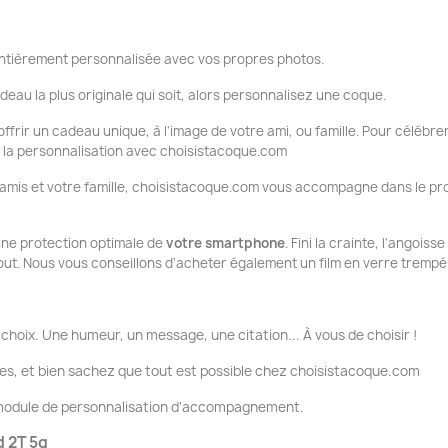
tièrement personnalisée avec vos propres photos.
deau la plus originale qui soit, alors personnalisez une coque.
ffrir un cadeau unique, à l'image de votre ami, ou famille. Pour célébrer
ue la personnalisation avec choisistacoque.com
 amis et votre famille, choisistacoque.com vous accompagne dans le pr
 une protection optimale de
votre smartphone
. Fini la crainte, l'angois
tout. Nous vous conseillons d'acheter également un film en verre trempé
choix. Une humeur, un message, une citation... À vous de choisir !
es, et bien sachez que tout est possible chez choisistacoque.com
e module de personnalisation d'accompagnement.
d 2T 5g