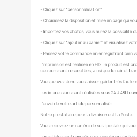
- Cliquez sur "personnalisation"
- Choisissez la disposition et mise en page qui vou
- Importez vos photos, vous aurez la possibilité d'
- Cliquez sur "ajouter au panier" et visualisez vot
- Passez votre commande en enregistrant bien vo
L'impression est réalisée en HD. Le produit est pr
couleurs sont respectées, ainsi que le noir et bla
Vous pouvez donc vous laisser guider très facilem
Les impressions sont réalisées sous 24 à 48H ouvr
L'envoi de votre article personnalisé :
Notre prestataire pour la livraison est La Poste.
Vous recevrez un numéro de suivi postale qui vous
Les articles sont envoyés sous enveloppes bulles a