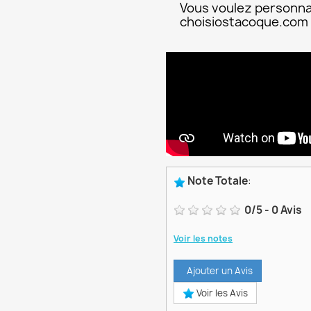
Vous voulez personna
choisiostacoque.com
Note Totale
:
0
/
5
-
0
Avis
Voir les notes
Ajouter un Avis
Voir les Avis