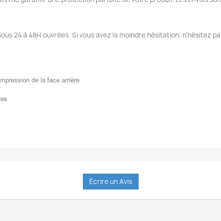
sous 24 à 48H ouvrées. Si vous avez la moindre hésitation, n'hésitez pa
mpression de la face arrière
res
Écrire un Avis