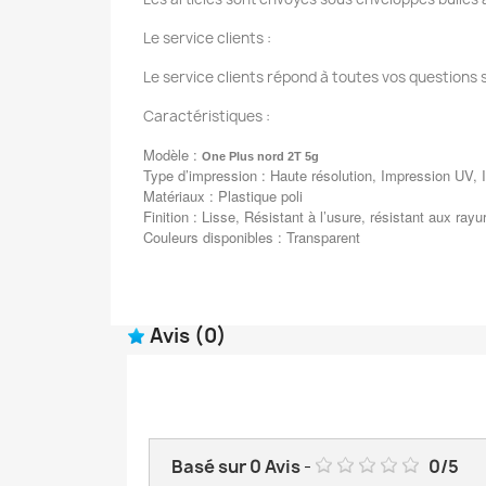
Le service clients :
Le service clients répond à toutes vos questions 
Caractéristiques :
Modèle :
One Plus nord 2T 5g
Type d’impression : Haute résolution, Impression UV, I
Matériaux : Plastique poli
Finition : Lisse, Résistant à l’usure, résistant aux rayu
Couleurs disponibles : Transparent
Avis
(0)
Basé sur
0
Avis
-
0
/
5