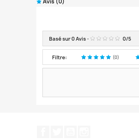
Avis
(0)
Basé sur
0
Avis
-
0
/
5
Filtre:
(0)
Facebook
Twitter
YouTube
Instagram