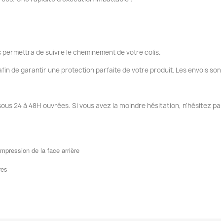
 permettra de suivre le cheminement de votre colis.
fin de garantir une protection parfaite de votre produit. Les envois so
sous 24 à 48H ouvrées. Si vous avez la moindre hésitation, n'hésitez pa
mpression de la face arrière
res