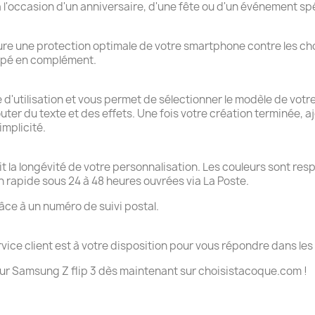
 l'occasion d'un anniversaire, d'une fête ou d'un événement spé
sure une protection optimale de votre smartphone contre les cho
empé en complément.
d'utilisation et vous permet de sélectionner le modèle de votre
ter du texte et des effets. Une fois votre création terminée, a
mplicité.
t la longévité de votre personnalisation. Les couleurs sont res
 rapide sous 24 à 48 heures ouvrées via La Poste.
âce à un numéro de suivi postal.
vice client est à votre disposition pour vous répondre dans les 
ur Samsung Z flip 3 dès maintenant sur choisistacoque.com !