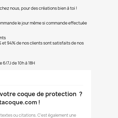
chez nous, pour des créations bien à toi !
commande le jour même si commande effectuée
ents
et 94% de nos clients sont satisfaits de nos
e 6/7J de 10h à 18H
 votre coque de protection ?
stacoque.com !
textes ou citations. C'est également une