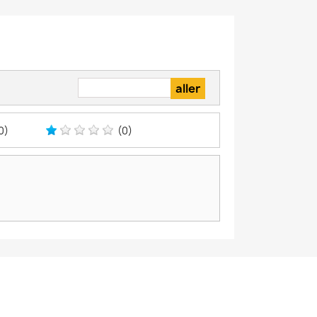
0)
(0)