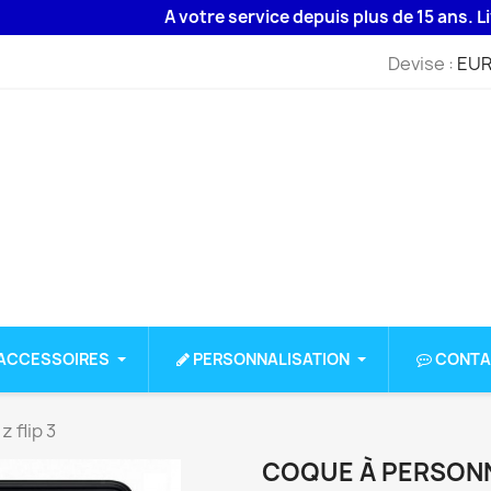
A votre service depuis plus de 15 ans. Livraison
Devise :
EUR
ACCESSOIRES
PERSONNALISATION
CONTA
 flip 3
COQUE À PERSONN