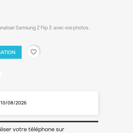
naliser Samsung Z Flip 3 avec vos photos.
favorite_border
SATION
:
10/08/2026
liser votre téléphone sur