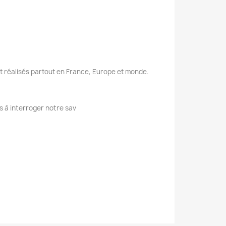
nt réalisés partout en France, Europe et monde.
s à interroger notre sav