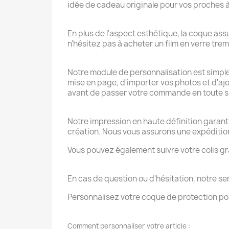
idée de cadeau originale pour vos proches à
En plus de l'aspect esthétique, la coque as
n'hésitez pas à acheter un film en verre tr
Notre module de personnalisation est simple 
mise en page, d'importer vos photos et d'ajou
avant de passer votre commande en toute si
Notre impression en haute définition garanti
création. Nous vous assurons une expédition
Vous pouvez également suivre votre colis gr
En cas de question ou d'hésitation, notre ser
Personnalisez votre coque de protection po
Comment personnaliser votre article :