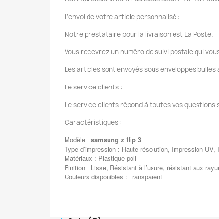
L'envoi de votre article personnalisé :
Notre prestataire pour la livraison est La Poste.
Vous recevrez un numéro de suivi postale qui vous
Les articles sont envoyés sous enveloppes bulles a
Le service clients :
Le service clients répond à toutes vos questions 
Caractéristiques :
Modèle :
samsung z flip 3
Type d’impression : Haute résolution, Impression UV, I
Matériaux : Plastique poli
Finition : Lisse, Résistant à l’usure, résistant aux rayu
Couleurs disponibles : Transparent