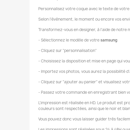
Personnalisez votre coque avec le texte de votre 
Selon l'évènement, le moment ou encore vos envi
Transformez-vous en designer, à l'aide de notr
- Sélectionnez le modèle de votre
samsung
- Cliquez sur "personnalisation"
- Choisissez la disposition et mise en page qui vou
- Importez vos photos, vous aurez la possibilité d'
- Cliquez sur "ajouter au panier" et visualisez vot
- Passez votre commande en enregistrant bien vo
L'impression est réalisée en HD. Le produit est pr
couleurs sont respectées, ainsi que le noir et bla
Vous pouvez donc vous laisser guider très facilem
Les impressions sont réalisées sous 24 à 48H ouvr