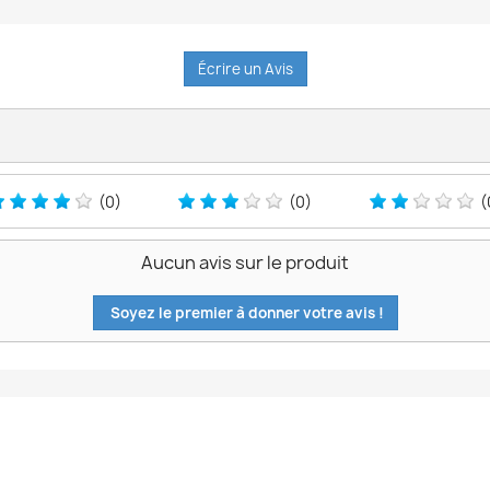
Écrire un Avis
(0)
(0)
(
Aucun avis sur le produit
Soyez le premier à donner votre avis !