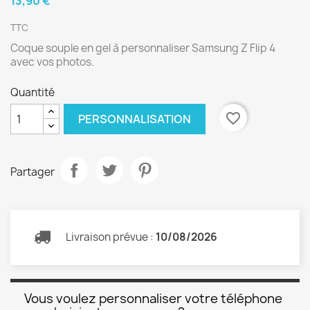
13,90 €
TTC
Coque souple en gel à personnaliser Samsung Z Flip 4
avec vos photos.
Quantité
favorite_border
PERSONNALISATION
Partager
Livraison prévue :
10/08/2026
Vous voulez personnaliser votre téléphone