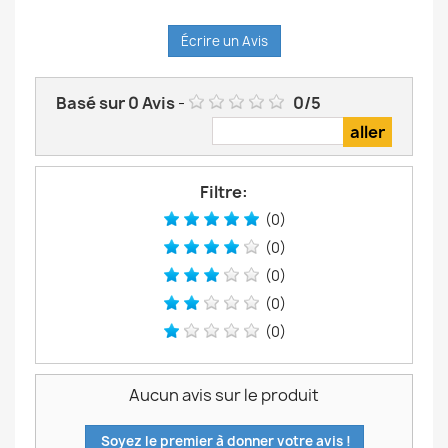
Écrire un Avis
Basé sur
0
Avis
-
0
/
5
Filtre:
(0)
(0)
(0)
(0)
(0)
Aucun avis sur le produit
Soyez le premier à donner votre avis !