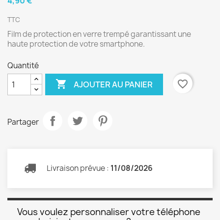
4,90 €
TTC
Film de protection en verre trempé garantissant une
haute protection de votre smartphone.
Quantité

favorite_border
AJOUTER AU PANIER
Partager
Livraison prévue :
11/08/2026
Vous voulez personnaliser votre téléphone