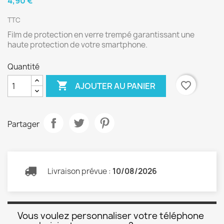
4,90 €
TTC
Film de protection en verre trempé garantissant une
haute protection de votre smartphone.
Quantité

favorite_border
AJOUTER AU PANIER
Partager
Livraison prévue :
10/08/2026
Vous voulez personnaliser votre téléphone