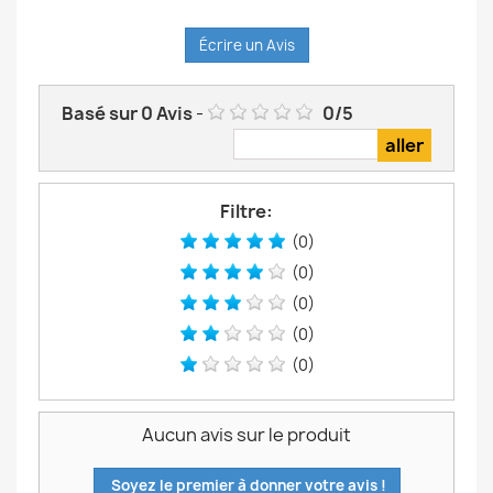
Écrire un Avis
Basé sur
0
Avis
-
0
/
5
Filtre:
(0)
(0)
(0)
(0)
(0)
Aucun avis sur le produit
Soyez le premier à donner votre avis !