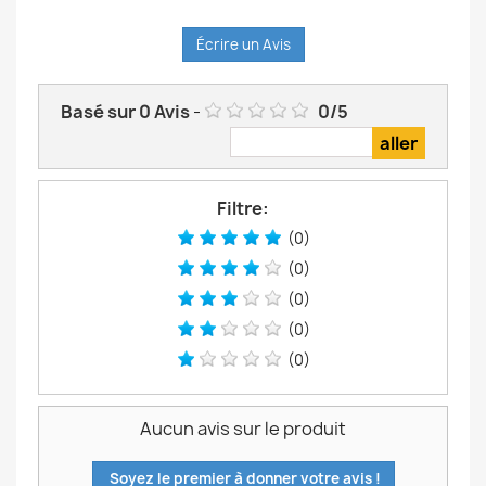
Écrire un Avis
Basé sur
0
Avis
-
0
/
5
Filtre:
(0)
(0)
(0)
(0)
(0)
Aucun avis sur le produit
Soyez le premier à donner votre avis !