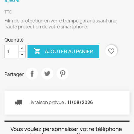
4,90 €
TTC
Film de protection en verre trempé garantissant une
haute protection de votre smartphone.
Quantité

favorite_border
AJOUTER AU PANIER
Partager
Livraison prévue :
11/08/2026
Vous voulez personnaliser votre téléphone