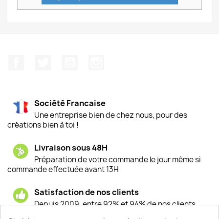
Facebook
Twitter
YouTube
Instagram
Société Francaise
Une entreprise bien de chez nous, pour des
créations bien à toi !
Livraison sous 48H
Préparation de votre commande le jour même si
commande effectuée avant 13H
Satisfaction de nos clients
Depuis 2009, entre 92% et 94% de nos clients
sont satisfaits de nos produits