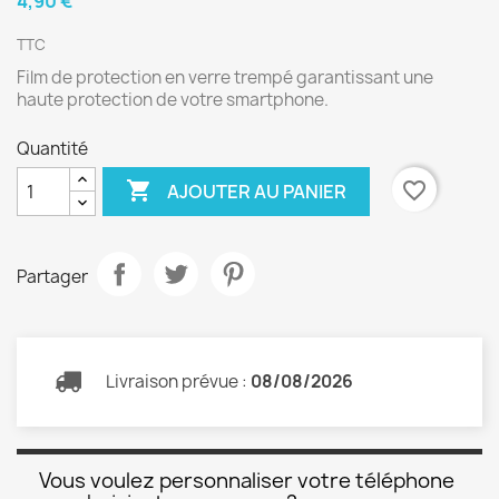
4,90 €
TTC
Film de protection en verre trempé garantissant une
haute protection de votre smartphone.
Quantité

favorite_border
AJOUTER AU PANIER
Partager
Livraison prévue :
08/08/2026
Vous voulez personnaliser votre téléphone