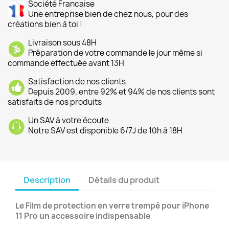
Société Francaise
Une entreprise bien de chez nous, pour des
créations bien à toi !
Livraison sous 48H
Préparation de votre commande le jour même si
commande effectuée avant 13H
Satisfaction de nos clients
Depuis 2009, entre 92% et 94% de nos clients sont
satisfaits de nos produits
Un SAV à votre écoute
Notre SAV est disponible 6/7J de 10h à 18H
Description
Détails du produit
Le Film de protection en verre trempé pour iPhone
11 Pro un accessoire indispensable