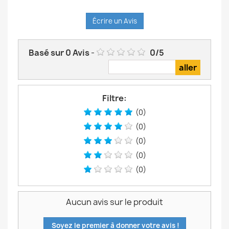
Écrire un Avis
Basé sur
0
Avis
-
0
/
5
Filtre:
(0)
(0)
(0)
(0)
(0)
Aucun avis sur le produit
Soyez le premier à donner votre avis !