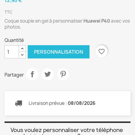
13,90 €
TTC
Coque souple en gel à personnaliser
Huawei P40
avec vos
photos.
Quantité
favorite_border
PERSONNALISATION
Partager
Livraison prévue :
08/08/2026
Vous voulez personnaliser votre téléphone