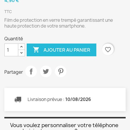
4,90 €
TTC
Film de protection en verre trempé garantissant une
haute protection de votre smartphone.
Quantité

favorite_border
AJOUTER AU PANIER
Partager
Livraison prévue :
10/08/2026
Vous voulez personnaliser votre téléphone