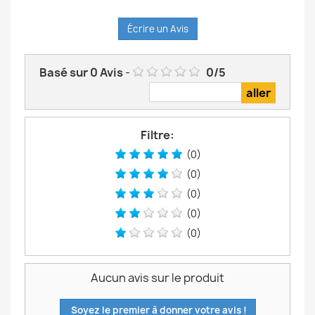
Écrire un Avis
Basé sur
0
Avis
-
0
/
5
Filtre:
(0)
(0)
(0)
(0)
(0)
Aucun avis sur le produit
Soyez le premier à donner votre avis !