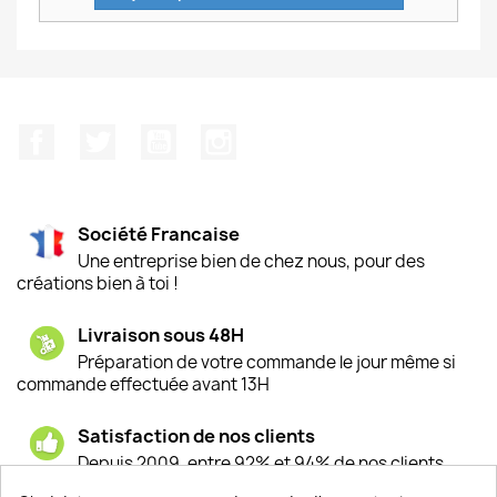
Facebook
Twitter
YouTube
Instagram
Société Francaise
Une entreprise bien de chez nous, pour des
créations bien à toi !
Livraison sous 48H
Préparation de votre commande le jour même si
commande effectuée avant 13H
Satisfaction de nos clients
Depuis 2009, entre 92% et 94% de nos clients
sont satisfaits de nos produits