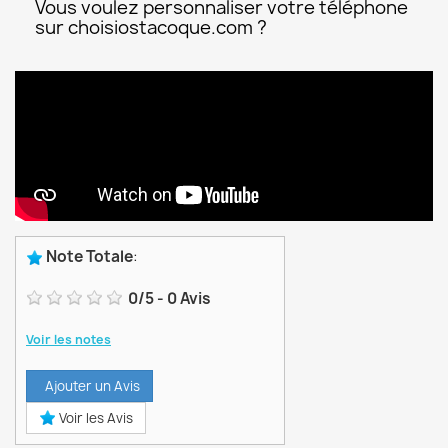
Vous voulez personnaliser votre téléphone
sur choisiostacoque.com ?
Note Totale
:
0
/
5
-
0
Avis
Voir les notes
Ajouter un Avis
Voir les Avis