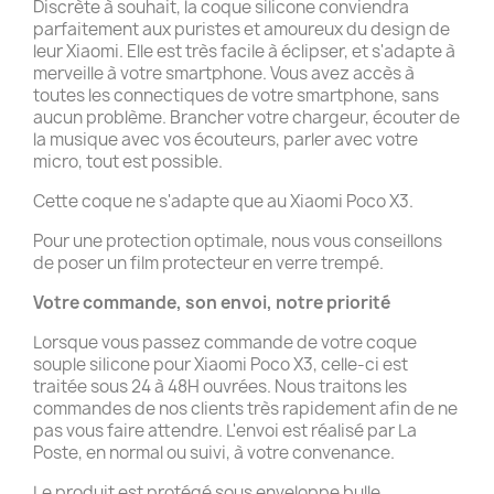
Discrète à souhait, la coque silicone conviendra
parfaitement aux puristes et amoureux du design de
leur Xiaomi. Elle est très facile à éclipser, et s'adapte à
merveille à votre smartphone. Vous avez accès à
toutes les connectiques de votre smartphone, sans
aucun problème. Brancher votre chargeur, écouter de
la musique avec vos écouteurs, parler avec votre
micro, tout est possible.
Cette coque ne s'adapte que au Xiaomi Poco X3.
Pour une protection optimale, nous vous conseillons
de poser un film protecteur en verre trempé.
Votre commande, son envoi, notre priorité
Lorsque vous passez commande de votre coque
souple silicone pour Xiaomi Poco X3, celle-ci est
traitée sous 24 à 48H ouvrées. Nous traitons les
commandes de nos clients très rapidement afin de ne
pas vous faire attendre. L'envoi est réalisé par La
Poste, en normal ou suivi, à votre convenance.
Le produit est protégé sous enveloppe bulle.