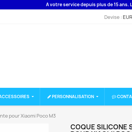
A votre service depuis plus de 15 ans. Livrais
Devise :
EUR
ACCESSOIRES
PERSONNALISATION
CONTA
ente pour Xiaomi Poco M3
COQUE SILICONE 