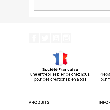
Facebook
Twitter
YouTube
Instagram
Société Francaise
Une entreprise bien de chez nous,
Prépa
pour des créations bien à toi !
jour 
PRODUITS
INFO