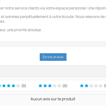
ter notre service clients via votre espace personnel. Une rép
 et sommes perpétuellement à votre écoute. Nous relevons de 
ues.
eur, une priorité absolue.
Écrire un Avis
(0)
(0)
(
Aucun avis sur le produit