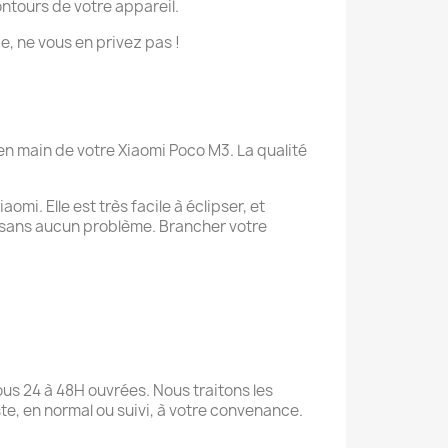
ontours de votre appareil.
ie, ne vous en privez pas !
en main de votre Xiaomi Poco M3. La qualité
mi. Elle est très facile à éclipser, et
 sans aucun problème. Brancher votre
us 24 à 48H ouvrées. Nous traitons les
te, en normal ou suivi, à votre convenance.