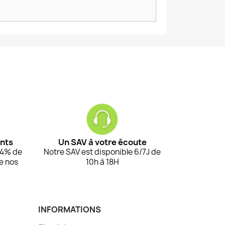
ents
Un SAV à votre écoute
94% de
Notre SAV est disponible 6/7J de
de nos
10h à 18H
INFORMATIONS