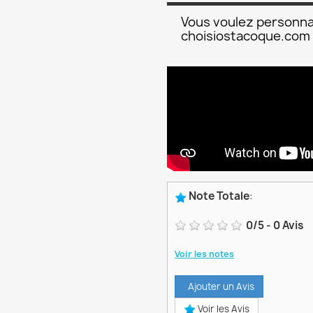
Vous voulez personna
choisiostacoque.com
Note Totale
:
0
/
5
-
0
Avis
Voir les notes
Ajouter un Avis
Voir les Avis