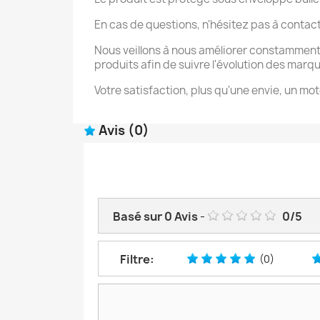
En cas de questions, n'hésitez pas à contac
Nous veillons à nous améliorer constamment
produits afin de suivre l'évolution des marq
Votre satisfaction, plus qu'une envie, un mot
Avis
(0)
Basé sur
0
Avis
-
0
/
5
Filtre:
(0)