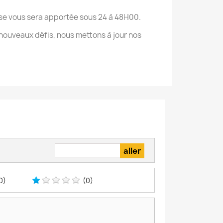
onse vous sera apportée sous 24 à 48H00.
nouveaux défis, nous mettons à jour nos
0)
(0)