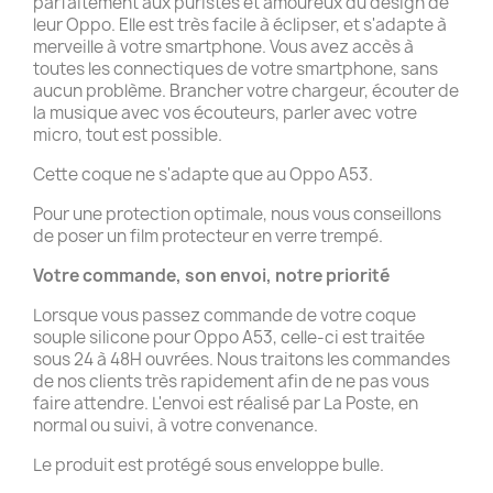
parfaitement aux puristes et amoureux du design de
leur Oppo. Elle est très facile à éclipser, et s'adapte à
merveille à votre smartphone. Vous avez accès à
toutes les connectiques de votre smartphone, sans
aucun problème. Brancher votre chargeur, écouter de
la musique avec vos écouteurs, parler avec votre
micro, tout est possible.
Cette coque ne s'adapte que au Oppo A53.
Pour une protection optimale, nous vous conseillons
de poser un film protecteur en verre trempé.
Votre commande, son envoi, notre priorité
Lorsque vous passez commande de votre coque
souple silicone pour Oppo A53, celle-ci est traitée
sous 24 à 48H ouvrées. Nous traitons les commandes
de nos clients très rapidement afin de ne pas vous
faire attendre. L'envoi est réalisé par La Poste, en
normal ou suivi, à votre convenance.
Le produit est protégé sous enveloppe bulle.