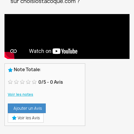
sur choisiostacoque.com ?
Note Totale
:
0
/
5
-
0
Avis
Voir les notes
Ajouter un Avis
Voir les Avis