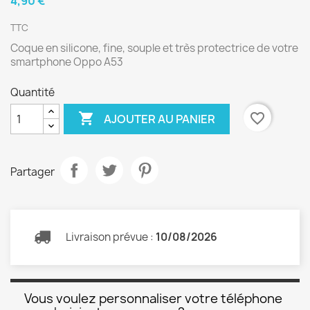
4,90 €
TTC
Coque en silicone, fine, souple et très protectrice de votre
smartphone Oppo A53
Quantité

favorite_border
AJOUTER AU PANIER
Partager
Livraison prévue :
10/08/2026
Vous voulez personnaliser votre téléphone