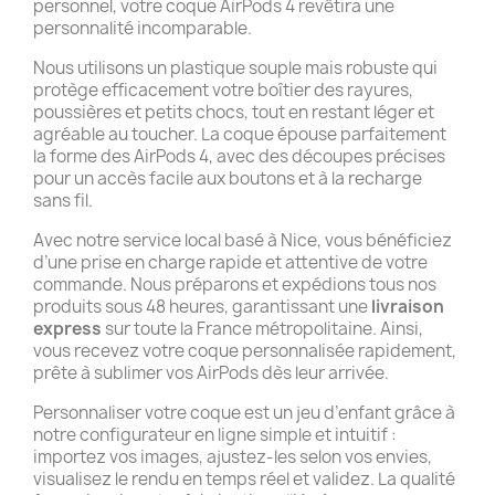
personnel, votre coque AirPods 4 revêtira une
personnalité incomparable.
Nous utilisons un plastique souple mais robuste qui
protège efficacement votre boîtier des rayures,
poussières et petits chocs, tout en restant léger et
agréable au toucher. La coque épouse parfaitement
la forme des AirPods 4, avec des découpes précises
pour un accès facile aux boutons et à la recharge
sans fil.
Avec notre service local basé à Nice, vous bénéficiez
d’une prise en charge rapide et attentive de votre
commande. Nous préparons et expédions tous nos
produits sous 48 heures, garantissant une
livraison
express
sur toute la France métropolitaine. Ainsi,
vous recevez votre coque personnalisée rapidement,
prête à sublimer vos AirPods dès leur arrivée.
Personnaliser votre coque est un jeu d’enfant grâce à
notre configurateur en ligne simple et intuitif :
importez vos images, ajustez-les selon vos envies,
visualisez le rendu en temps réel et validez. La qualité