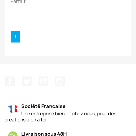
Parfait
1
Facebook
Twitter
YouTube
Instagram
Société Francaise
Une entreprise bien de chez nous, pour des
créations bien à toi !
Livraison sous 48H