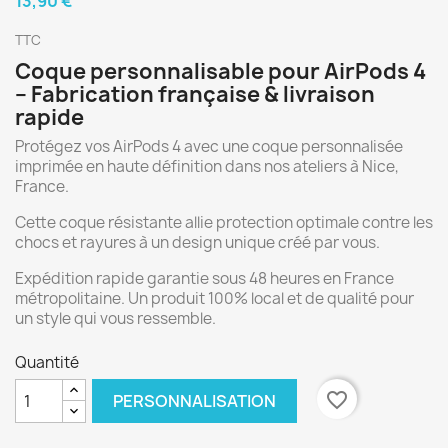
13,90 €
TTC
Coque personnalisable pour AirPods 4
– Fabrication française & livraison
rapide
Protégez vos AirPods 4 avec une coque personnalisée
imprimée en haute définition dans nos ateliers à Nice,
France.
Cette coque résistante allie protection optimale contre les
chocs et rayures à un design unique créé par vous.
Expédition rapide garantie sous 48 heures en France
métropolitaine. Un produit 100% local et de qualité pour
un style qui vous ressemble.
Quantité
favorite_border
PERSONNALISATION