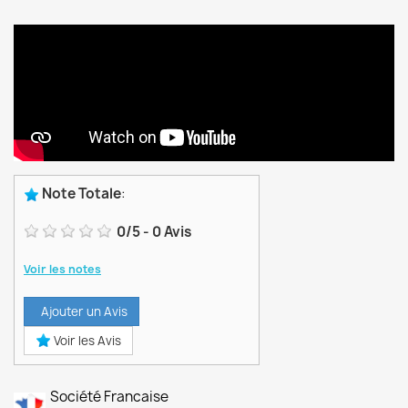
Note Totale
:
0
/
5
-
0
Avis
Voir les notes
Ajouter un Avis
Voir les Avis
Société Francaise