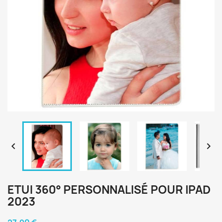


ETUI 360° PERSONNALISÉ POUR IPAD
2023