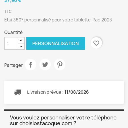
27,90 €
TTC
Etui 360° personnalisé pour votre tablette iPad 2023
Quantité
favorite_border
PERSONNALISATION
Partager
Livraison prévue :
11/08/2026
Vous voulez personnaliser votre téléphone
sur choisiostacoque.com ?