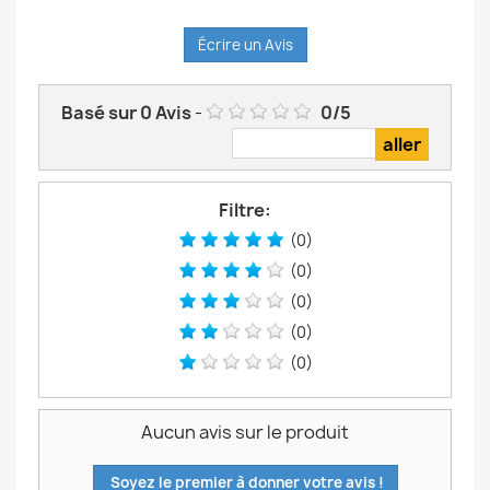
Écrire un Avis
Basé sur
0
Avis
-
0
/
5
Filtre:
(0)
(0)
(0)
(0)
(0)
Aucun avis sur le produit
Soyez le premier à donner votre avis !