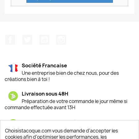
Facebook
Twitter
YouTube
Instagram
Société Francaise
Une entreprise bien de chez nous, pour des
créations bien à toi !
Livraison sous 48H
Préparation de votre commande le jour même si
commande effectuée avant 13H
Satisfaction de nos clients
Depuis 2009, entre 92% et 94% de nos clients
Choisistacoque.com vous demande d'accepter les
sont satisfaits de nos produits
cookies afin d'optimiser les performances, les