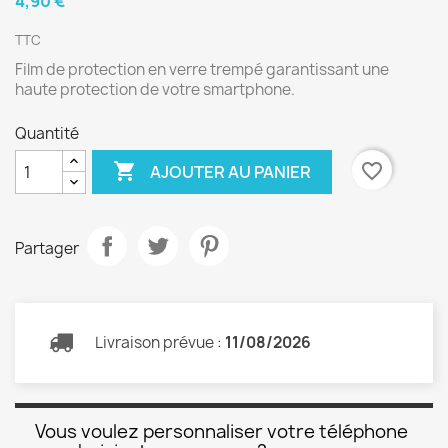
4,90 €
TTC
Film de protection en verre trempé garantissant une
haute protection de votre smartphone.
Quantité

favorite_border
AJOUTER AU PANIER
Partager
Livraison prévue :
11/08/2026
Vous voulez personnaliser votre téléphone