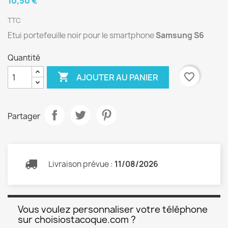
10,50 €
TTC
Etui portefeuille noir pour le smartphone
Samsung S6
Quantité

favorite_border
AJOUTER AU PANIER
Partager
Livraison prévue :
11/08/2026
Vous voulez personnaliser votre téléphone
sur choisiostacoque.com ?