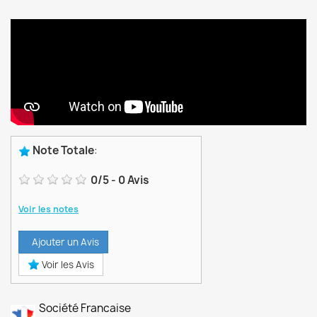
Note Totale
:
0
/
5
-
0
Avis
Voir les notes
Ajouter un Avis
Voir les Avis
Société Francaise