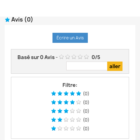
Avis
(0)
Écrire un Avis
Basé sur
0
Avis
-
0
/
5
Filtre:
(0)
(0)
(0)
(0)
(0)