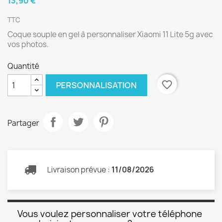
13,90 €
TTC
Coque souple en gel à personnaliser Xiaomi 11 Lite 5g avec
vos photos.
Quantité
favorite_border
PERSONNALISATION
Partager
Livraison prévue :
11/08/2026
Vous voulez personnaliser votre téléphone