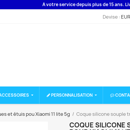
A votre service depuis plus de 15 ans. Livraiso
Devise :
EUR
ACCESSOIRES
PERSONNALISATION
CONTA
s et étuis pou Xiaomi 11 lite 5g
Coque silicone souple t
COQUE SILICONE 