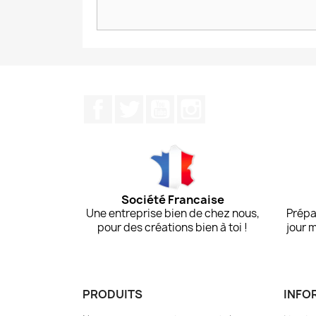
Facebook
Twitter
YouTube
Instagram
Société Francaise
Une entreprise bien de chez nous,
Prépa
pour des créations bien à toi !
jour 
PRODUITS
INFO