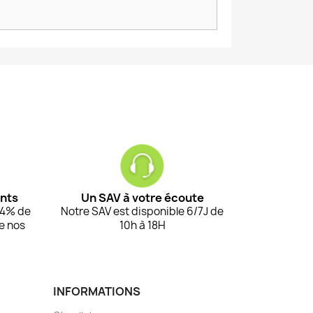
ents
Un SAV à votre écoute
94% de
Notre SAV est disponible 6/7J de
de nos
10h à 18H
INFORMATIONS