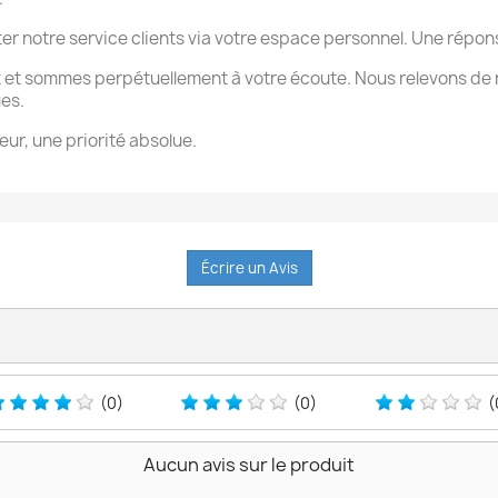
ter notre service clients via votre espace personnel. Une rép
 et sommes perpétuellement à votre écoute. Nous relevons de 
ues.
eur, une priorité absolue.
Écrire un Avis
(0)
(0)
(
Aucun avis sur le produit