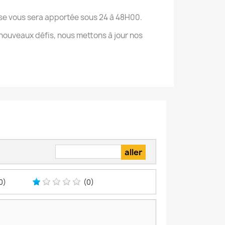
onse vous sera apportée sous 24 à 48H00.
nouveaux défis, nous mettons à jour nos
0)
(0)