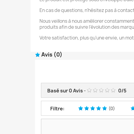
En cas de questions, n'hésitez pas à contac
Nous veillons à nous améliorer constamment
produits afin de suivre l'évolution des marq
Votre satisfaction, plus qu'une envie, un mot
Avis
(0)
Basé sur
0
Avis
-
0
/
5
Filtre:
(0)