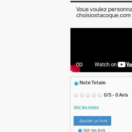
Vous voulez personna
choisiostacoque.com
Note Totale
:
0
/
5
-
0
Avis
Voir les notes
Ajouter un Avis
Voir les Avis