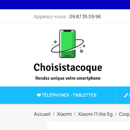
Appelez-nous :
09 87 35 09 96
TÉLÉPHONES - TABLETTES
Accueil
Xiaomi
Xiaomi 11 lite 5g
Coque