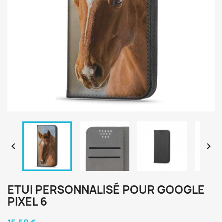


ETUI PERSONNALISÉ POUR GOOGLE
PIXEL 6