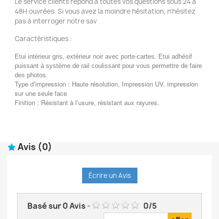
Le service clients répond à toutes vos questions sous 24 à
48H ouvrées. Si vous avez la moindre hésitation, n'hésitez
pas à interroger notre sav
Caractéristiques :
Etui intérieur gris, extérieur noir avec porte-cartes. Etui adhésif
puissant à système de rail coulissant pour vous permettre de faire
des photos.
Type d’impression : Haute résolution, Impression UV, impression
sur une seule face
Finition : Résistant à l’usure, résistant aux rayures.
Avis
(0)
Écrire un Avis
Basé sur
0
Avis
-
0
/
5