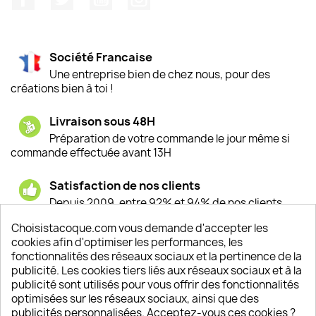
Société Francaise
Une entreprise bien de chez nous, pour des
créations bien à toi !
Livraison sous 48H
Préparation de votre commande le jour même si
commande effectuée avant 13H
Satisfaction de nos clients
Depuis 2009, entre 92% et 94% de nos clients
sont satisfaits de nos produits
Choisistacoque.com vous demande d'accepter les
cookies afin d'optimiser les performances, les
Un SAV à votre écoute
fonctionnalités des réseaux sociaux et la pertinence de la
Notre SAV est disponible 6/7J de 10h à 18H
publicité. Les cookies tiers liés aux réseaux sociaux et à la
publicité sont utilisés pour vous offrir des fonctionnalités
optimisées sur les réseaux sociaux, ainsi que des
publicités personnalisées. Acceptez-vous ces cookies ?