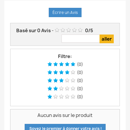
Écrire un Avis
Basé sur
0
Avis
-
0
/
5
Filtre:
(0)
(0)
(0)
(0)
(0)
Aucun avis sur le produit
Soyez le premier à donner votre avis !