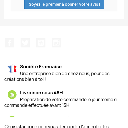
Soyez le premier à donner votre avis !
Facebook
Twitter
YouTube
Instagram
Société Francaise
Une entreprise bien de chez nous, pour des
créations bien à toi !
Livraison sous 48H
Préparation de votre commande le jour même si
commande effectuée avant 13H
Satisfaction de nos clients
Depuis 2009, entre 92% et 94% de nos clients
Choisistacoque.com vous demande d'accepter les