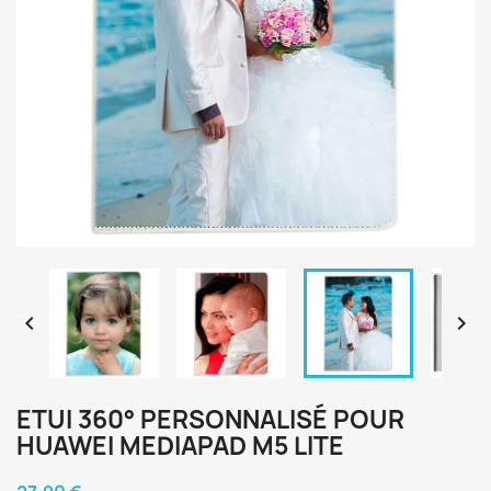


ETUI 360° PERSONNALISÉ POUR
HUAWEI MEDIAPAD M5 LITE