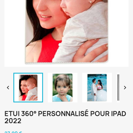


ETUI 360° PERSONNALISÉ POUR IPAD
2022