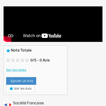
Note Totale
:
0
/
5
-
0
Avis
Voir les notes
Ajouter un Avis
Voir les Avis
Société Francaise