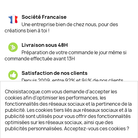
Société Francaise
Une entreprise bien de chez nous, pour des
créations bien à toi !
Livraison sous 48H
Préparation de votre commande le jour même si
commande effectuée avant 13H
Satisfaction de nos clients
Depuis 2009, entre 92% et 94% de nos clients
sont satisfaits de nos produits
Choisistacoque.com vous demande d'accepter les
cookies afin d'optimiser les performances, les
Un SAV à votre écoute
fonctionnalités des réseaux sociaux et la pertinence de la
Notre SAV est disponible 6/7J de 10h à 18H
publicité. Les cookies tiers liés aux réseaux sociaux et à la
publicité sont utilisés pour vous offrir des fonctionnalités
optimisées sur les réseaux sociaux, ainsi que des
publicités personnalisées. Acceptez-vous ces cookies ?
PRODUITS
