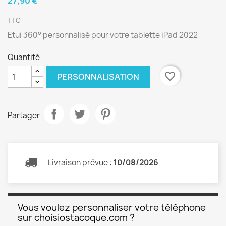
27,90 €
TTC
Etui 360° personnalisé pour votre tablette iPad 2022
Quantité
favorite_border
PERSONNALISATION
Partager
Livraison prévue :
10/08/2026
Vous voulez personnaliser votre téléphone
sur choisiostacoque.com ?