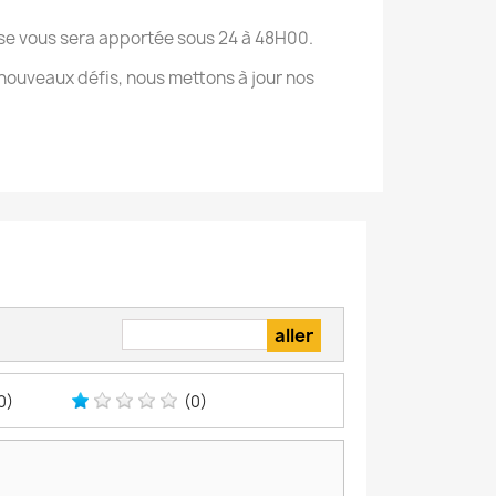
onse vous sera apportée sous 24 à 48H00.
nouveaux défis, nous mettons à jour nos
0)
(0)