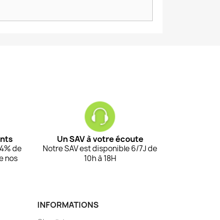
ents
Un SAV à votre écoute
94% de
Notre SAV est disponible 6/7J de
de nos
10h à 18H
INFORMATIONS