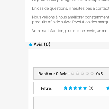
En cas de questions, n'hésitez pas à contac
Nous veillons à nous améliorer constamment
produits afin de suivre l'évolution des marq
Votre satisfaction, plus qu'une envie, un mot
Avis
(0)
Basé sur
0
Avis
-
0
/
5
Filtre:
(0)