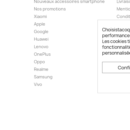
Nouveaux accessoires smartphone
Livrais
Nos promotions
Mentio
Xiaomi
Condit
Apple
A pro
Choisistacoq
Google
Paieme
performances,
Huawei
Retou
Les cookies ti
Lenovo
Livrai
fonctionnalit
personnalisé
OnePlus
FAQ ch
Oppo
Comme
Conf
smart
Realme
Conta
Samsung
Plan d
Vivo