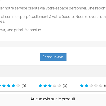
ter notre service clients via votre espace personnel. Une rép
 et sommes perpétuellement à votre écoute. Nous relevons de 
ues.
eur, une priorité absolue.
Écrire un Avis
(0)
(0)
(
Aucun avis sur le produit