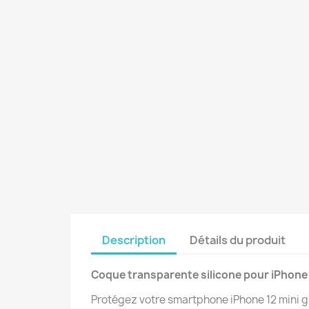
Description
Détails du produit
Coque transparente silicone pour iPhone 
Protégez votre smartphone iPhone 12 mini g