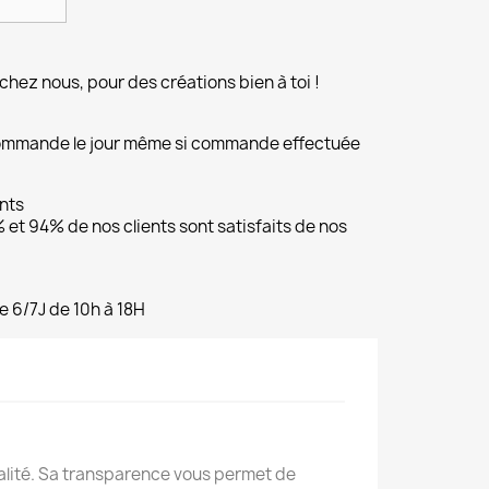
chez nous, pour des créations bien à toi !
commande le jour même si commande effectuée
ents
et 94% de nos clients sont satisfaits de nos
e 6/7J de 10h à 18H
alité. Sa transparence vous permet de