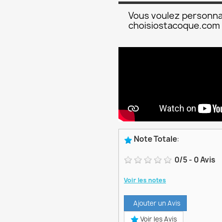
Vous voulez personna
choisiostacoque.com
Note Totale
:
0
/
5
-
0
Avis
Voir les notes
Ajouter un Avis
Voir les Avis