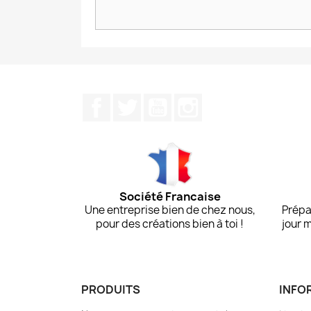
Facebook
Twitter
YouTube
Instagram
Société Francaise
Une entreprise bien de chez nous,
Prépa
pour des créations bien à toi !
jour 
PRODUITS
INFO