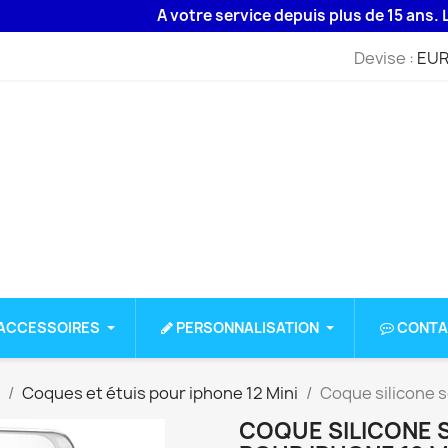
A votre service depuis plus de 15 ans. Livrai
Devise :
EUR
ACCESSOIRES
PERSONNALISATION
CONTA
Coques et étuis pour iphone 12 Mini
Coque silicone s
COQUE SILICONE 