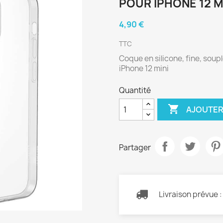
POUR IPHONE 12 M
4,90 €
TTC
Coque en silicone, fine, soup
iPhone 12 mini
Quantité

AJOUTER
Partager
Livraison prévue 