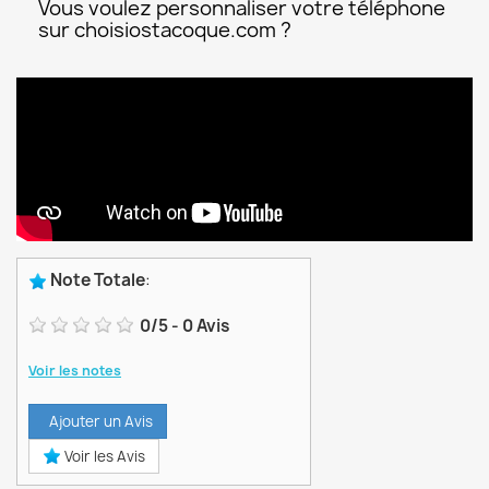
Vous voulez personnaliser votre téléphone
sur choisiostacoque.com ?
Note Totale
:
0
/
5
-
0
Avis
Voir les notes
Ajouter un Avis
Voir les Avis