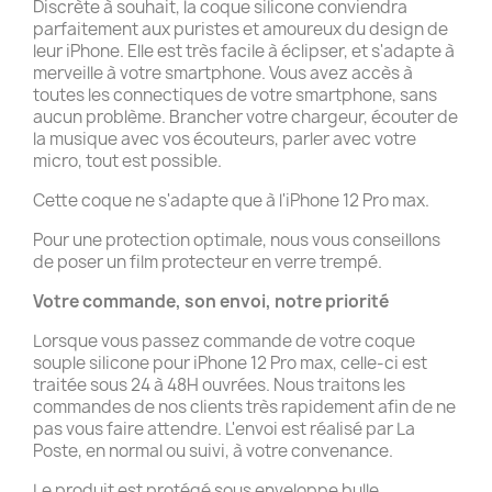
Discrète à souhait, la coque silicone conviendra
parfaitement aux puristes et amoureux du design de
leur iPhone. Elle est très facile à éclipser, et s'adapte à
merveille à votre smartphone. Vous avez accès à
toutes les connectiques de votre smartphone, sans
aucun problème. Brancher votre chargeur, écouter de
la musique avec vos écouteurs, parler avec votre
micro, tout est possible.
Cette coque ne s'adapte que à l'iPhone 12 Pro max.
Pour une protection optimale, nous vous conseillons
de poser un film protecteur en verre trempé.
Votre commande, son envoi, notre priorité
Lorsque vous passez commande de votre coque
souple silicone pour iPhone 12 Pro max, celle-ci est
traitée sous 24 à 48H ouvrées. Nous traitons les
commandes de nos clients très rapidement afin de ne
pas vous faire attendre. L'envoi est réalisé par La
Poste, en normal ou suivi, à votre convenance.
Le produit est protégé sous enveloppe bulle.