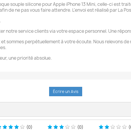
 souple silicone pour Apple iPhone 13 Mini, celle-ci est trait
n de ne pas vous faire attendre. L'envoi est réalisé par La Pos
.
ter notre service clients via votre espace personnel. Une rép
 et sommes perpétuellement à votre écoute. Nous relevons de 
ues.
eur, une priorité absolue.
Écrire un Avis
(0)
(0)
(