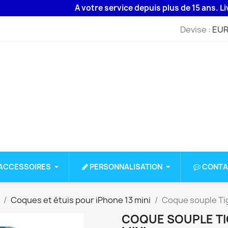
A votre service depuis plus de 15 ans. Livraiso
Devise :
EUR
ACCESSOIRES
PERSONNALISATION
CONTA
Coques et étuis pour iPhone 13 mini
Coque souple Tig
COQUE SOUPLE TI