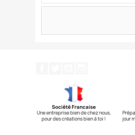
Facebook
Twitter
YouTube
Instagram
Société Francaise
Une entreprise bien de chez nous,
Prépa
pour des créations bien à toi !
jour 