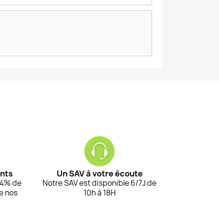
ents
Un SAV à votre écoute
94% de
Notre SAV est disponible 6/7J de
de nos
10h à 18H