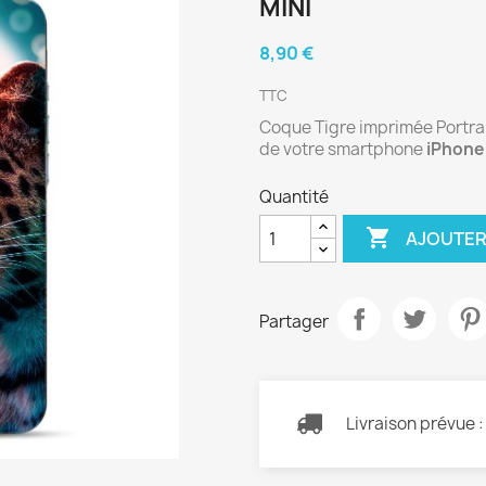
MINI
8,90 €
TTC
Coque Tigre imprimée Portrait
de votre smartphone
iPhone 
Quantité

AJOUTER
Partager
Livraison prévue 