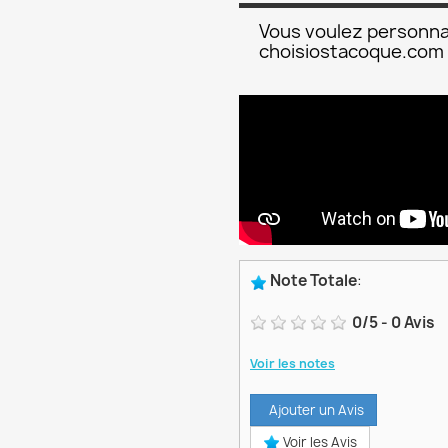
Vous voulez personna
choisiostacoque.com
Note Totale
:
0
/
5
-
0
Avis
Voir les notes
Ajouter un Avis
Voir les Avis