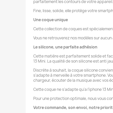
parfaitement les contours de votre appareil
Fine, lisse, solide, elle protège votre smartp
Une coque unique
Cette collection de coques est spécialeme
Vous ne retrouverez nos modèles sur aucun au
Le silicone, une parfaite adhésion
Cette matière est parfaitement solide et fa
13 Mini. La qualité de son silicone est anti ja
Discrète à souhait, la coque silicone convien
s'adapte à merveille à votre smartphone. V
chargeur, écouter de la musique avec vos éco
Cette coque ne s'adapte qu'a l'iphone 13 Min
Pour une protection optimale, nous vous con
Votre commande, son envoi, notre priori