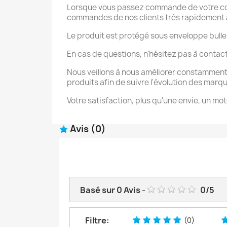
Lorsque vous passez commande de votre coque
commandes de nos clients très rapidement afi
Le produit est protégé sous enveloppe bulle
En cas de questions, n'hésitez pas à contac
Nous veillons à nous améliorer constamment
produits afin de suivre l'évolution des marq
Votre satisfaction, plus qu'une envie, un mot
Avis
(0)
Basé sur
0
Avis
-
0
/
5
Filtre:
(0)