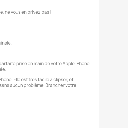
ie, ne vous en privez pas !
inale.
parfaite prise en main de votre Apple iPhone
iée.
ne. Elle est très facile à clipser, et
 sans aucun problème. Brancher votre