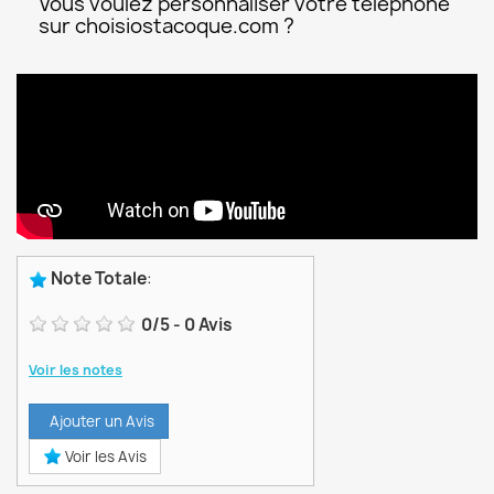
Vous voulez personnaliser votre téléphone
sur choisiostacoque.com ?
Note Totale
:
0
/
5
-
0
Avis
Voir les notes
Ajouter un Avis
Voir les Avis