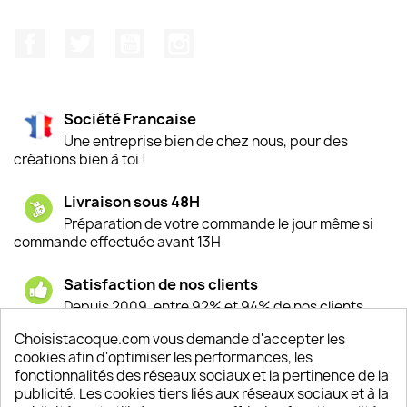
Facebook
Twitter
YouTube
Instagram
Société Francaise
Une entreprise bien de chez nous, pour des
créations bien à toi !
Livraison sous 48H
Préparation de votre commande le jour même si
commande effectuée avant 13H
Satisfaction de nos clients
Depuis 2009, entre 92% et 94% de nos clients
sont satisfaits de nos produits
Choisistacoque.com vous demande d'accepter les
cookies afin d'optimiser les performances, les
Un SAV à votre écoute
fonctionnalités des réseaux sociaux et la pertinence de la
Notre SAV est disponible 6/7J de 10h à 18H
publicité. Les cookies tiers liés aux réseaux sociaux et à la