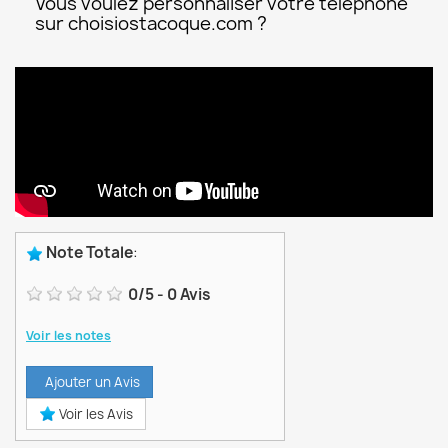
Vous voulez personnaliser votre téléphone
sur choisiostacoque.com ?
Note Totale
:
0
/
5
-
0
Avis
Voir les notes
Ajouter un Avis
Voir les Avis