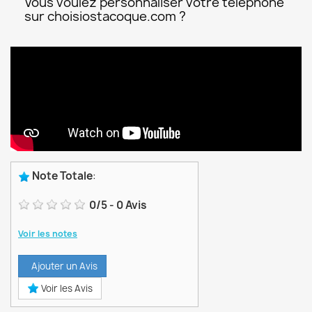
Vous voulez personnaliser votre téléphone
sur choisiostacoque.com ?
Note Totale
:
0
/
5
-
0
Avis
Voir les notes
Ajouter un Avis
Voir les Avis