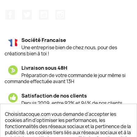
Facebook
Twitter
YouTube
Instagram
Société Francaise
Une entreprise bien de chez nous, pour des
créations bien à toi !
Livraison sous 48H
Préparation de votre commande le jour même si
commande effectuée avant 13H
Satisfaction de nos clients
Depuis 2009, entre 92% et 94% de nos clients
sont satisfaits de nos produits
Choisistacoque.com vous demande d'accepter les
cookies afin d'optimiser les performances, les
Un SAV à votre écoute
fonctionnalités des réseaux sociaux et la pertinence de la
Notre SAV est disponible 6/7J de 10h à 18H
publicité. Les cookies tiers liés aux réseaux sociaux et à la