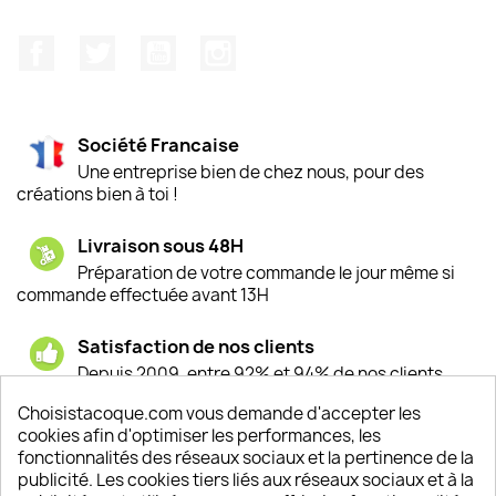
Facebook
Twitter
YouTube
Instagram
Société Francaise
Une entreprise bien de chez nous, pour des
créations bien à toi !
Livraison sous 48H
Préparation de votre commande le jour même si
commande effectuée avant 13H
Satisfaction de nos clients
Depuis 2009, entre 92% et 94% de nos clients
sont satisfaits de nos produits
Choisistacoque.com vous demande d'accepter les
cookies afin d'optimiser les performances, les
Un SAV à votre écoute
fonctionnalités des réseaux sociaux et la pertinence de la
Notre SAV est disponible 6/7J de 10h à 18H
publicité. Les cookies tiers liés aux réseaux sociaux et à la