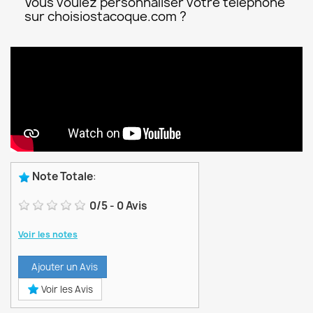
Vous voulez personnaliser votre téléphone
sur choisiostacoque.com ?
Note Totale
:
0
/
5
-
0
Avis
Voir les notes
Ajouter un Avis
Voir les Avis