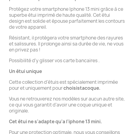
Protégez votre smartphone Iphone 13 mini grâce à ce
superbe étui imprimé de haute qualité. Cet étui
design est solide et épouse parfaitement les contours
de votre appareil.
Résistant, il protègera votre smartphone des rayures
et salissures. Il prolonge ainsi sa durée de vie, ne vous
en privez pas !
Possibilité d'y glisser vos carte bancaires .
Un étui unique
Cette collection d'étuis est spécialement imprimée
pour et uniquement pour
choisistacoque.
Vous ne retrouverez nos modèles sur aucun autre site,
ce qui vous garantit d'avoir une coque unique et
originale.
Cet étui ne s'adapte qu'a l'iphone 13 mini.
Pour une protection optimale, nous vous conseillons