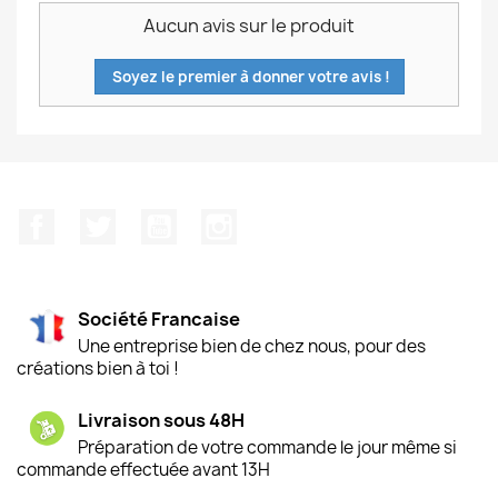
Aucun avis sur le produit
Soyez le premier à donner votre avis !
Facebook
Twitter
YouTube
Instagram
Société Francaise
Une entreprise bien de chez nous, pour des
créations bien à toi !
Livraison sous 48H
Préparation de votre commande le jour même si
commande effectuée avant 13H