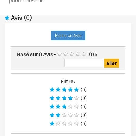
priorité absolue.
Avis
(0)
Écrire un Avis
Basé sur
0
Avis
-
0
/
5
Filtre:
(0)
(0)
(0)
(0)
(0)