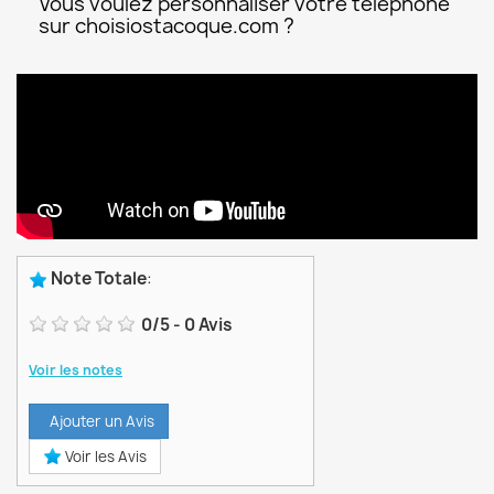
Vous voulez personnaliser votre téléphone
sur choisiostacoque.com ?
Note Totale
:
0
/
5
-
0
Avis
Voir les notes
Ajouter un Avis
Voir les Avis