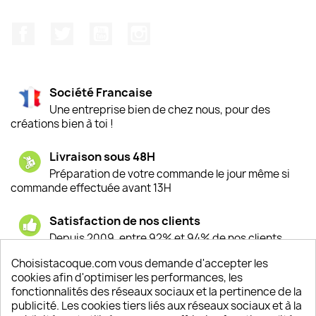
Facebook
Twitter
YouTube
Instagram
Société Francaise
Une entreprise bien de chez nous, pour des
créations bien à toi !
Livraison sous 48H
Préparation de votre commande le jour même si
commande effectuée avant 13H
Satisfaction de nos clients
Depuis 2009, entre 92% et 94% de nos clients
sont satisfaits de nos produits
Choisistacoque.com vous demande d'accepter les
cookies afin d'optimiser les performances, les
Un SAV à votre écoute
fonctionnalités des réseaux sociaux et la pertinence de la
Notre SAV est disponible 6/7J de 10h à 18H
publicité. Les cookies tiers liés aux réseaux sociaux et à la