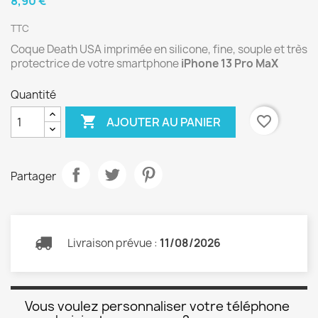
8,90 €
TTC
Coque Death USA imprimée en silicone, fine, souple et très
protectrice de votre smartphone
iPhone 13 Pro MaX
Quantité

favorite_border
AJOUTER AU PANIER
Partager
Livraison prévue :
11/08/2026
Vous voulez personnaliser votre téléphone