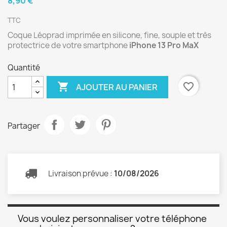
8,90 €
TTC
Coque Léoprad imprimée en silicone, fine, souple et très
protectrice de votre smartphone
iPhone 13 Pro MaX
Quantité

favorite_border
AJOUTER AU PANIER
Partager
Livraison prévue :
10/08/2026
Vous voulez personnaliser votre téléphone