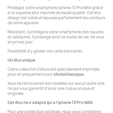
Protégez votre smartphone Iphone 13 Pro MAX grâce
à ce superbe étui imprimé de haute qualité. Cet étui
design est solide et épouse parfaitement les contours
de votre appareil.
Résistant, il protègera votre smartphone des rayures
et salissures. Il prolonge ainsi sa durée de vie, ne vous
en privez pas !
Possibilité d'y glisser vos carte bancaires .
Un étui unique
Cette collection d'étuis est spécialement imprimée
pour et uniquement pour
choisistacoque.
Vous ne retrouverez nos modèles sur aucun autre site,
ce qui vous garantit d'avoir une coque unique et
originale.
Cet étui ne s'adapte qu'a l'iphone 13 Pro MAX.
Pour une protection optimale, nous vous conseillons