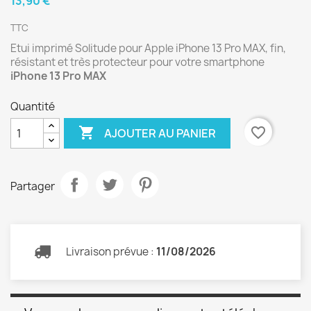
13,90 €
TTC
Etui imprimé Solitude pour Apple iPhone 13 Pro MAX, fin,
résistant et très protecteur pour votre smartphone
iPhone 13 Pro MAX
Quantité

favorite_border
AJOUTER AU PANIER
Partager
Livraison prévue :
11/08/2026