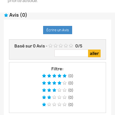
priorité absolue.
Avis
(0)
Écrire un Avis
Basé sur
0
Avis
-
0
/
5
Filtre:
(0)
(0)
(0)
(0)
(0)