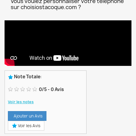
Vous voulez personnaliser votre téléphone
sur choisiostacoque.com ?
Note Totale
:
0
/
5
-
0
Avis
Voir les notes
Ajouter un Avis
Voir les Avis