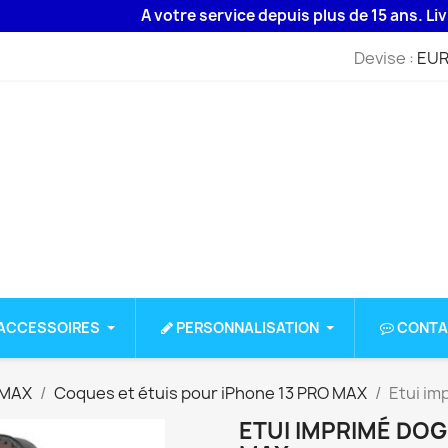
A votre service depuis plus de 15 ans. Livraison
Devise :
EUR
ACCESSOIRES
PERSONNALISATION
CONTA
 MAX
Coques et étuis pour iPhone 13 PRO MAX
Etui im
ETUI IMPRIMÉ DOG