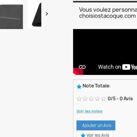
Vous voulez personna

choisiostacoque.com
Note Totale
:
0
/
5
-
0
Avis
Voir les notes
Ajouter un Avis
Voir les Avis