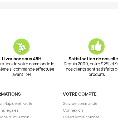
Livraison sous 48H
Satisfaction de nos cli
ration de votre commande le
Depuis 2009, entre 92% et 
même si commande effectuée
nos clients sont satisfaits 
avant 13H
produits
RMATIONS
VOTRE COMPTE
on Rapide et Facile
Suivi de commande
ns légales
Connexion
ions d'utilisation
Créez votre compte