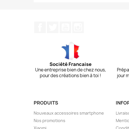
Facebook
Twitter
YouTube
Instagram
Société Francaise
Une entreprise bien de chez nous,
Prépa
pour des créations bien à toi !
jour 
PRODUITS
INFO
Nouveaux accessoires smartphone
Livrais
Nos promotions
Mentio
Xiaomi
Condit