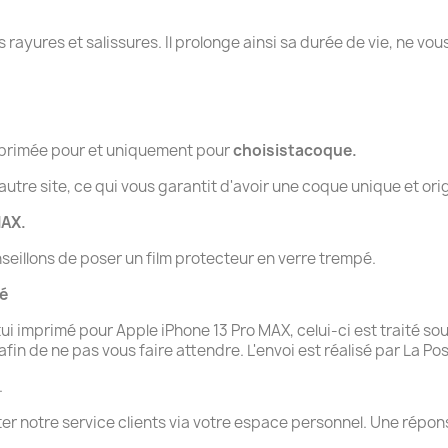
rayures et salissures. Il prolonge ainsi sa durée de vie, ne vous
imprimée pour et uniquement pour
choisistacoque.
tre site, ce qui vous garantit d'avoir une coque unique et orig
MAX.
seillons de poser un film protecteur en verre trempé.
té
imprimé pour Apple iPhone 13 Pro MAX, celui-ci est traité sou
n de ne pas vous faire attendre. L'envoi est réalisé par La Pos
.
ter notre service clients via votre espace personnel. Une rép