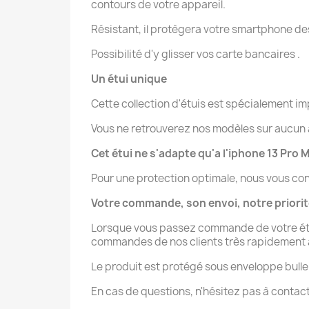
contours de votre appareil.
Résistant, il protègera votre smartphone des 
Possibilité d'y glisser vos carte bancaires .
Un étui unique
Cette collection d'étuis est spécialement 
Vous ne retrouverez nos modèles sur aucun au
Cet étui ne s'adapte qu'a l'iphone 13 Pro 
Pour une protection optimale, nous vous con
Votre commande, son envoi, notre priori
Lorsque vous passez commande de votre étui 
commandes de nos clients très rapidement afi
Le produit est protégé sous enveloppe bulle
En cas de questions, n'hésitez pas à contac