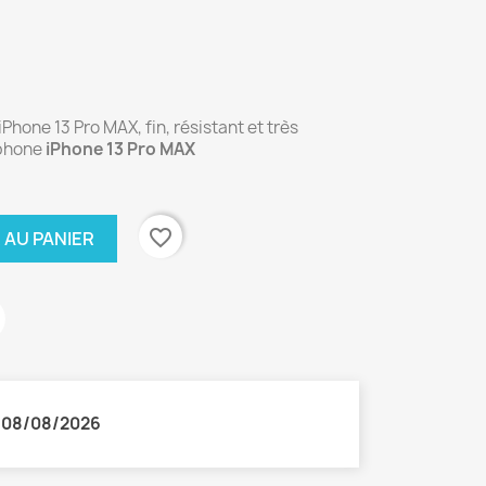
Phone 13 Pro MAX, fin, résistant et très
tphone
iPhone 13 Pro MAX
favorite_border
 AU PANIER
:
08/08/2026