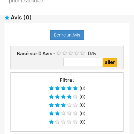
priorité absolue.
Avis
(0)
Écrire un Avis
Basé sur
0
Avis
-
0
/
5
Filtre:
(0)
(0)
(0)
(0)
(0)