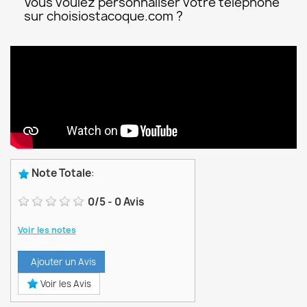
Vous voulez personnaliser votre téléphone
sur choisiostacoque.com ?
Note Totale
:
0
/
5
-
0
Avis
Voir les notes
Ajouter un Avis
Voir les Avis