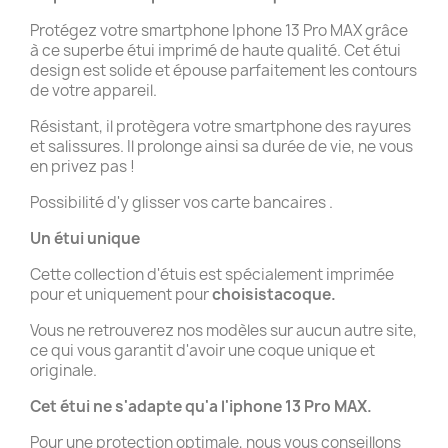
Protégez votre smartphone Iphone 13 Pro MAX grâce
à ce superbe étui imprimé de haute qualité. Cet étui
design est solide et épouse parfaitement les contours
de votre appareil.
Résistant, il protègera votre smartphone des rayures
et salissures. Il prolonge ainsi sa durée de vie, ne vous
en privez pas !
Possibilité d'y glisser vos carte bancaires .
Un étui unique
Cette collection d'étuis est spécialement imprimée
pour et uniquement pour
choisistacoque.
Vous ne retrouverez nos modèles sur aucun autre site,
ce qui vous garantit d'avoir une coque unique et
originale.
Cet étui ne s'adapte qu'a l'iphone 13 Pro MAX.
Pour une protection optimale, nous vous conseillons