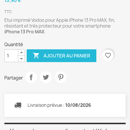
13,90 €
TTC
Etui imprimé Vodoo pour Apple iPhone 13 Pro MAX, fin,
résistant et très protecteur pour votre smartphone
iPhone 13 Pro MAX
Quantité

favorite_border
AJOUTER AU PANIER
Partager
Livraison prévue :
10/08/2026