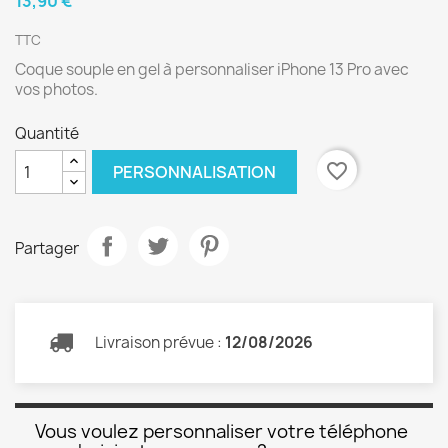
13,90 €
TTC
Coque souple en gel à personnaliser iPhone 13 Pro avec
vos photos.
Quantité
favorite_border
PERSONNALISATION
Partager
Livraison prévue :
12/08/2026
Vous voulez personnaliser votre téléphone