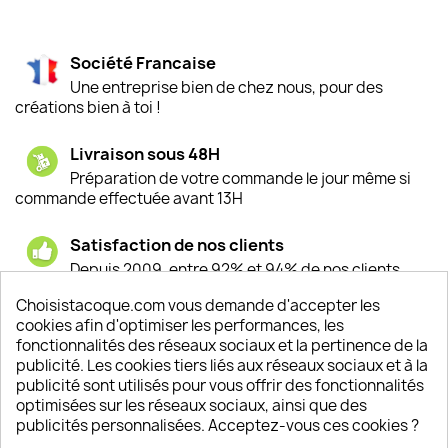
Société Francaise
Une entreprise bien de chez nous, pour des
créations bien à toi !
Livraison sous 48H
Préparation de votre commande le jour même si
commande effectuée avant 13H
Satisfaction de nos clients
Depuis 2009, entre 92% et 94% de nos clients
sont satisfaits de nos produits
Choisistacoque.com vous demande d'accepter les
cookies afin d'optimiser les performances, les
Un SAV à votre écoute
fonctionnalités des réseaux sociaux et la pertinence de la
Notre SAV est disponible 6/7J de 10h à 18H
publicité. Les cookies tiers liés aux réseaux sociaux et à la
publicité sont utilisés pour vous offrir des fonctionnalités
optimisées sur les réseaux sociaux, ainsi que des
publicités personnalisées. Acceptez-vous ces cookies ?