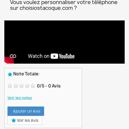
Vous voulez personnaliser votre téléphone
sur choisiostacoque.com ?
Note Totale
:
0
/
5
-
0
Avis
Voir les notes
Ajouter un Avis
Voir les Avis