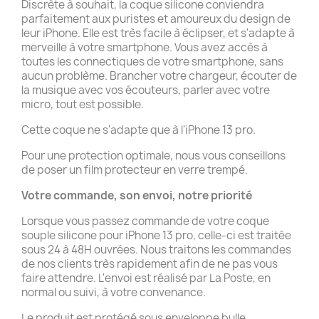
Discrète à souhait, la coque silicone conviendra
parfaitement aux puristes et amoureux du design de
leur iPhone. Elle est très facile à éclipser, et s'adapte à
merveille à votre smartphone. Vous avez accès à
toutes les connectiques de votre smartphone, sans
aucun problème. Brancher votre chargeur, écouter de
la musique avec vos écouteurs, parler avec votre
micro, tout est possible.
Cette coque ne s'adapte que à l'iPhone 13 pro.
Pour une protection optimale, nous vous conseillons
de poser un film protecteur en verre trempé.
Votre commande, son envoi, notre priorité
Lorsque vous passez commande de votre coque
souple silicone pour iPhone 13 pro, celle-ci est traitée
sous 24 à 48H ouvrées. Nous traitons les commandes
de nos clients très rapidement afin de ne pas vous
faire attendre. L'envoi est réalisé par La Poste, en
normal ou suivi, à votre convenance.
Le produit est protégé sous enveloppe bulle.