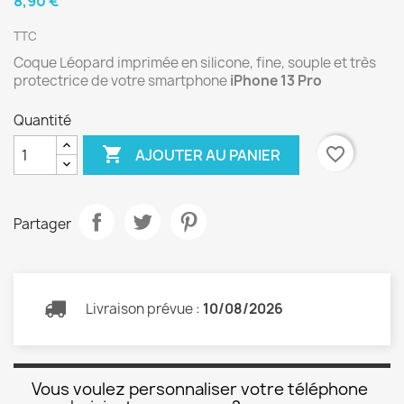
8,90 €
TTC
Coque Léopard imprimée en silicone, fine, souple et très
protectrice de votre smartphone
iPhone 13 Pro
Quantité

favorite_border
AJOUTER AU PANIER
Partager
Livraison prévue :
10/08/2026
Vous voulez personnaliser votre téléphone