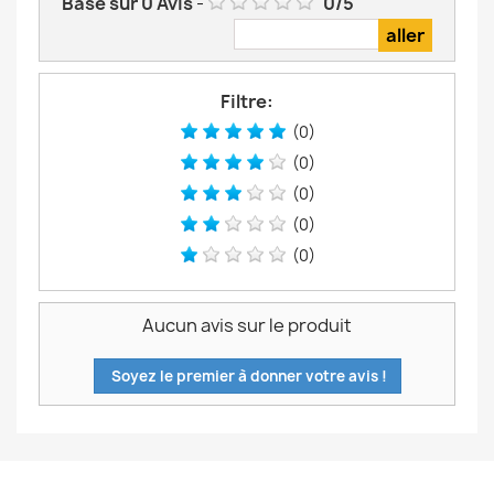
Basé sur
0
Avis
-
0
/
5
Filtre:
(0)
(0)
(0)
(0)
(0)
Aucun avis sur le produit
Soyez le premier à donner votre avis !