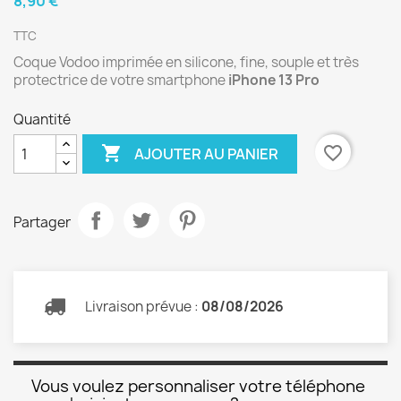
8,90 €
TTC
Coque Vodoo imprimée en silicone, fine, souple et très
protectrice de votre smartphone
iPhone 13 Pro
Quantité

favorite_border
AJOUTER AU PANIER
Partager
Livraison prévue :
08/08/2026
Vous voulez personnaliser votre téléphone