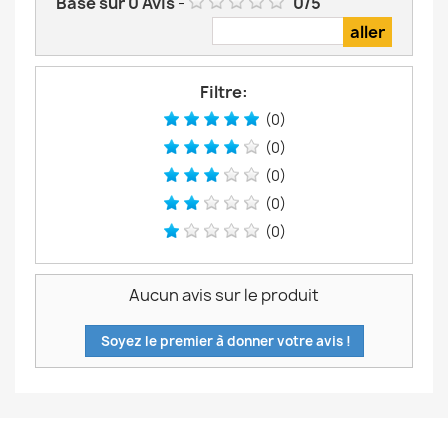
Basé sur
0
Avis
-
0
/
5
Filtre:
(0)
(0)
(0)
(0)
(0)
Aucun avis sur le produit
Soyez le premier à donner votre avis !