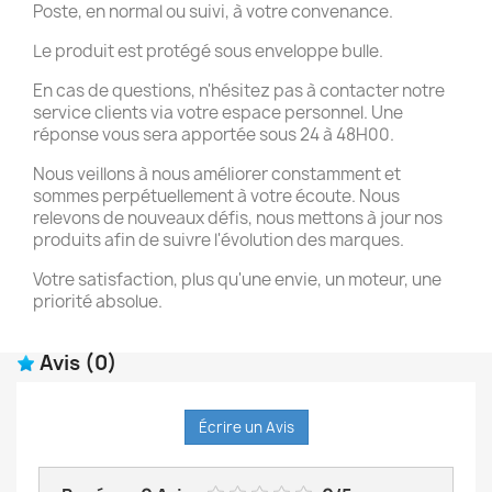
Poste, en normal ou suivi, à votre convenance.
Le produit est protégé sous enveloppe bulle.
En cas de questions, n'hésitez pas à contacter notre
service clients via votre espace personnel. Une
réponse vous sera apportée sous 24 à 48H00.
Nous veillons à nous améliorer constamment et
sommes perpétuellement à votre écoute. Nous
relevons de nouveaux défis, nous mettons à jour nos
produits afin de suivre l'évolution des marques.
Votre satisfaction, plus qu'une envie, un moteur, une
priorité absolue.
Avis
(0)
Écrire un Avis