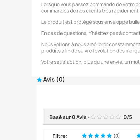
Lorsque vous passez commande de votre coque
commandes de nos clients très rapidement afi
Le produit est protégé sous enveloppe bulle
En cas de questions, n'hésitez pas à contac
Nous veillons à nous améliorer constamment
produits afin de suivre l'évolution des marq
Votre satisfaction, plus qu'une envie, un mot
Avis
(0)
Basé sur
0
Avis
-
0
/
5
Filtre:
(0)