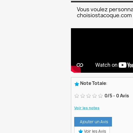
Vous voulez personna
choisiostacoque.com
Note Totale
:
0
/
5
-
0
Avis
Voir les notes
Ajouter un Avis
Voir les Avis