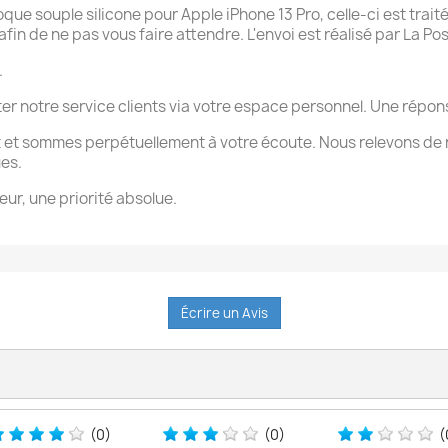
 souple silicone pour Apple iPhone 13 Pro, celle-ci est traité
n de ne pas vous faire attendre. L'envoi est réalisé par La Pos
.
ter notre service clients via votre espace personnel. Une rép
 et sommes perpétuellement à votre écoute. Nous relevons de 
ues.
eur, une priorité absolue.
Écrire un Avis
(0)
(0)
(