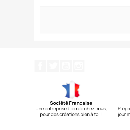
Facebook
Twitter
YouTube
Instagram
Société Francaise
Une entreprise bien de chez nous,
Prépa
pour des créations bien à toi !
jour 