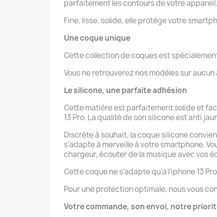
parfaitement les contours de votre appareil
Fine, lisse, solide, elle protège votre smartp
Une coque unique
Cette collection de coques est spécialeme
Vous ne retrouverez nos modèles sur aucun au
Le silicone, une parfaite adhésion
Cette matière est parfaitement solide et fa
13 Pro. La qualité de son silicone est anti jau
Discrète à souhait, la coque silicone convien
s'adapte à merveille à votre smartphone. V
chargeur, écouter de la musique avec vos éco
Cette coque ne s'adapte qu'a l'iphone 13 Pro
Pour une protection optimale, nous vous con
Votre commande, son envoi, notre priori