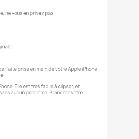
ie, ne vous en privez pas !
inale.
parfaite prise en main de votre Apple iPhone
ée.
ne. Elle est très facile à clipser, et
 sans aucun problème. Brancher votre