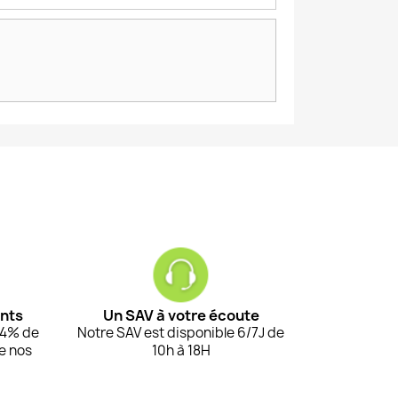
ents
Un SAV à votre écoute
94% de
Notre SAV est disponible 6/7J de
de nos
10h à 18H