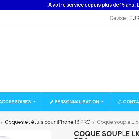
A votre service depuis plus de 15 ans. Livrais
Devise :
EUR
ACCESSOIRES
PERSONNALISATION
CONTA
Coques et étuis pour iPhone 13 PRO
Coque souple Lio
COQUE SOUPLE LI