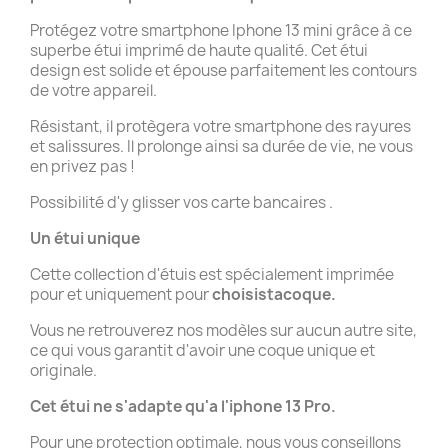
Protégez votre smartphone Iphone 13 mini grâce à ce
superbe étui imprimé de haute qualité. Cet étui
design est solide et épouse parfaitement les contours
de votre appareil.
Résistant, il protègera votre smartphone des rayures
et salissures. Il prolonge ainsi sa durée de vie, ne vous
en privez pas !
Possibilité d'y glisser vos carte bancaires .
Un étui unique
Cette collection d'étuis est spécialement imprimée
pour et uniquement pour
choisistacoque.
Vous ne retrouverez nos modèles sur aucun autre site,
ce qui vous garantit d'avoir une coque unique et
originale.
Cet étui ne s'adapte qu'a l'iphone 13 Pro.
Pour une protection optimale, nous vous conseillons