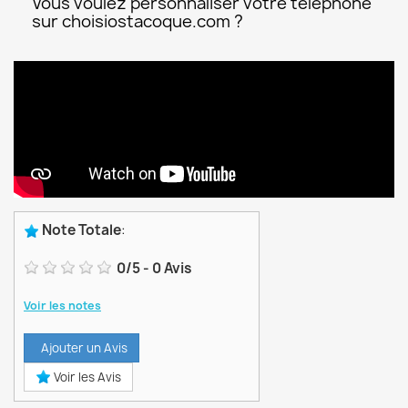
Vous voulez personnaliser votre téléphone
sur choisiostacoque.com ?
Note Totale
:
0
/
5
-
0
Avis
Voir les notes
Ajouter un Avis
Voir les Avis