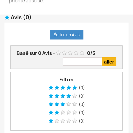
priorité absolue.
Avis
(0)
Écrire un Avis
Basé sur
0
Avis
-
0
/
5
Filtre:
(0)
(0)
(0)
(0)
(0)