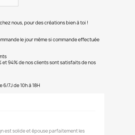
chez nous, pour des créations bien à toi !
commande le jour même si commande effectuée
ents
et 94% de nos clients sont satisfaits de nos
e 6/7J de 10h à 18H
n est solide et épouse parfaitement les