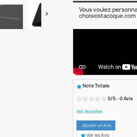
Vous voulez personna

choisiostacoque.com
Note Totale
:
0
/
5
-
0
Avis
Voir les notes
Ajouter un Avis
Voir les Avis