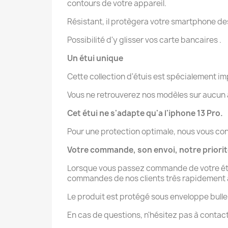
contours de votre appareil.
Résistant, il protègera votre smartphone des 
Possibilité d'y glisser vos carte bancaires .
Un étui unique
Cette collection d'étuis est spécialement 
Vous ne retrouverez nos modèles sur aucun au
Cet étui ne s'adapte qu'a l'iphone 13 Pro.
Pour une protection optimale, nous vous con
Votre commande, son envoi, notre priori
Lorsque vous passez commande de votre étui 
commandes de nos clients très rapidement afi
Le produit est protégé sous enveloppe bulle
En cas de questions, n'hésitez pas à contac