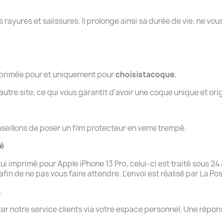
rayures et salissures. Il prolonge ainsi sa durée de vie, ne vous
imprimée pour et uniquement pour
choisistacoque.
tre site, ce qui vous garantit d'avoir une coque unique et orig
seillons de poser un film protecteur en verre trempé.
té
imprimé pour Apple iPhone 13 Pro, celui-ci est traité sous 24 
n de ne pas vous faire attendre. L'envoi est réalisé par La Pos
.
ter notre service clients via votre espace personnel. Une rép