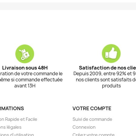
Livraison sous 48H
Satisfaction de nos cli
ration de votre commande le
Depuis 2009, entre 92% et 
même si commande effectuée
nos clients sont satisfaits 
avant 13H
produits
RMATIONS
VOTRE COMPTE
on Rapide et Facile
Suivi de commande
ns légales
Connexion
ions d'utilisation
Créez votre compte