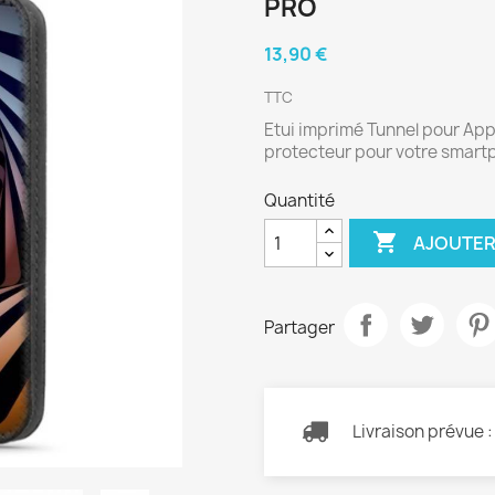
PRO
13,90 €
TTC
Etui imprimé Tunnel pour App
protecteur pour votre smar
Quantité

AJOUTER
Partager
Livraison prévue 