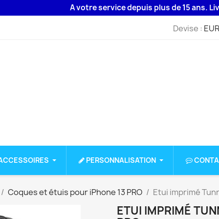
A votre service depuis plus de 15 ans. Livraiso
Devise :
EUR
ACCESSOIRES
PERSONNALISATION
CONTA
Coques et étuis pour iPhone 13 PRO
Etui imprimé Tunn
ETUI IMPRIMÉ TUN