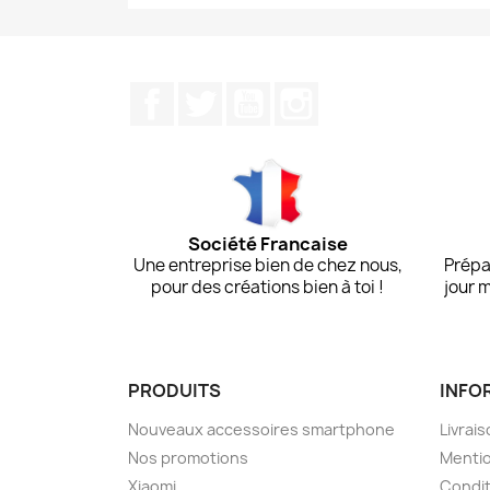
Facebook
Twitter
YouTube
Instagram
Société Francaise
Une entreprise bien de chez nous,
Prépa
pour des créations bien à toi !
jour 
PRODUITS
INFO
Nouveaux accessoires smartphone
Livrais
Nos promotions
Mentio
Xiaomi
Condit