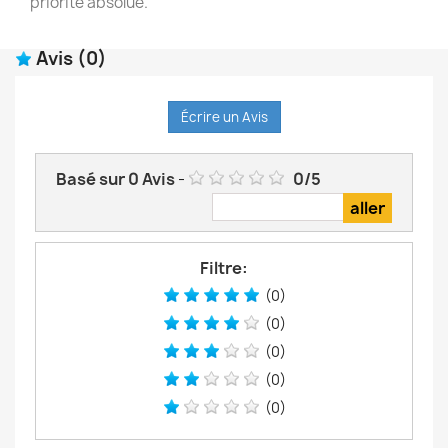
priorité absolue.
Avis
(0)
Écrire un Avis
Basé sur
0
Avis
-
0
/
5
Filtre:
(0)
(0)
(0)
(0)
(0)