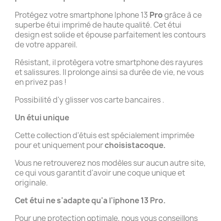
Protégez votre smartphone Iphone 13
Pro
grâce à ce
superbe étui imprimé de haute qualité. Cet étui
design est solide et épouse parfaitement les contours
de votre appareil.
Résistant, il protègera votre smartphone des rayures
et salissures. Il prolonge ainsi sa durée de vie, ne vous
en privez pas !
Possibilité d'y glisser vos carte bancaires .
Un étui unique
Cette collection d'étuis est spécialement imprimée
pour et uniquement pour
choisistacoque.
Vous ne retrouverez nos modèles sur aucun autre site,
ce qui vous garantit d'avoir une coque unique et
originale.
Cet étui ne s'adapte qu'a l'iphone 13 Pro.
Pour une protection optimale, nous vous conseillons