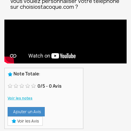
Vous voulez personnaliser votre téléphone
sur choisiostacoque.com ?
Note Totale
:
0
/
5
-
0
Avis
Voir les notes
Ajouter un Avis
Voir les Avis