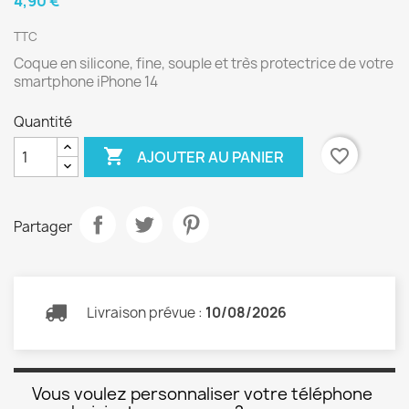
4,90 €
TTC
Coque en silicone, fine, souple et très protectrice de votre
smartphone iPhone 14
Quantité

favorite_border
AJOUTER AU PANIER
Partager
Livraison prévue :
10/08/2026
Vous voulez personnaliser votre téléphone