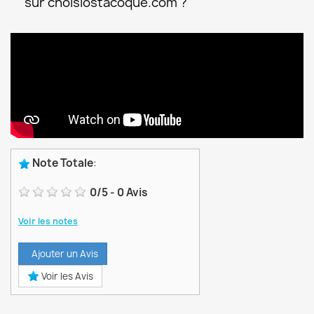
sur choisiostacoque.com ?
Note Totale
:
0
/
5
-
0
Avis
Voir les notes
Ajouter un Avis
Voir les Avis