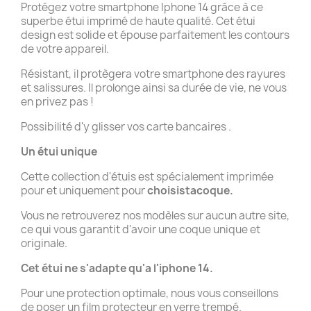
Protégez votre smartphone Iphone 14 grâce à ce
superbe étui imprimé de haute qualité. Cet étui
design est solide et épouse parfaitement les contours
de votre appareil.
Résistant, il protègera votre smartphone des rayures
et salissures. Il prolonge ainsi sa durée de vie, ne vous
en privez pas !
Possibilité d'y glisser vos carte bancaires .
Un étui unique
Cette collection d'étuis est spécialement imprimée
pour et uniquement pour
choisistacoque.
Vous ne retrouverez nos modèles sur aucun autre site,
ce qui vous garantit d'avoir une coque unique et
originale.
Cet étui ne s'adapte qu'a l'iphone 14.
Pour une protection optimale, nous vous conseillons
de poser un film protecteur en verre trempé.