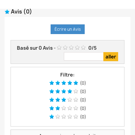
Avis
(0)
Écrire un Avis
Basé sur
0
Avis
-
0
/
5
Filtre:
(0)
(0)
(0)
(0)
(0)