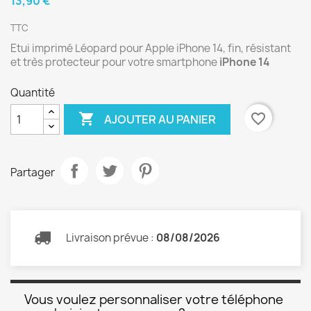
13,90 €
TTC
Etui imprimé Léopard pour Apple iPhone 14, fin, résistant
et très protecteur pour votre smartphone
iPhone 14
Quantité

favorite_border
AJOUTER AU PANIER
Partager
Livraison prévue :
08/08/2026
Vous voulez personnaliser votre téléphone