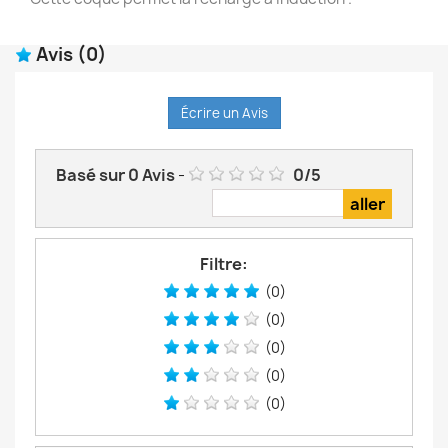
Avis
(0)
Écrire un Avis
Basé sur
0
Avis
-
0
/
5
Filtre:
(0)
(0)
(0)
(0)
(0)