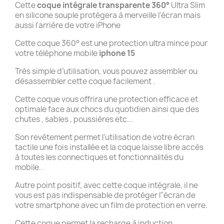
Cette
coque intégrale transparente 360°
Ultra Slim
en silicone souple protégera à merveille l'écran mais
aussi l'arrière de votre iPhone
Cette coque 360° est une protection ultra mince pour
votre téléphone mobile
iphone 15
Très simple d’utilisation, vous pouvez assembler ou
désassembler cette coque facilement .
Cette coque vous offrira une protection efficace et
optimale face aux chocs du quotidien ainsi que des
chutes , sables , poussières etc...
Son revêtement permet l’utilisation de votre écran
tactile une fois installée et la coque laisse libre accès
à toutes les connectiques et fonctionnalités du
mobile. .
Autre point positif, avec cette coque intégrale, il ne
vous est pas indispensable de protéger l"écran de
votre smartphone avec un film de protection en verre.
Cette coque permet la recharge à induction .