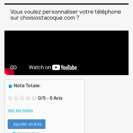
Vous voulez personnaliser votre téléphone
sur choisiostacoque.com ?
Note Totale
:
0
/
5
-
0
Avis
Voir les notes
Ajouter un Avis