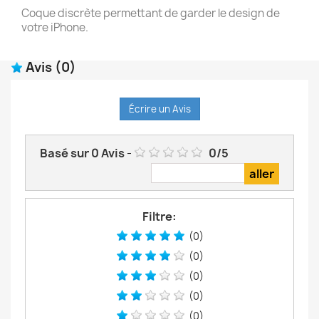
Coque discrète permettant de garder le design de
votre iPhone.
Avis
(0)
Écrire un Avis
Basé sur
0
Avis
-
0
/
5
Filtre:
(0)
(0)
(0)
(0)
(0)