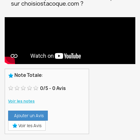
sur choisiostacoque.com ?
Note Totale
:
0
/
5
-
0
Avis
Voir les notes
Ajouter un Avis
Voir les Avis