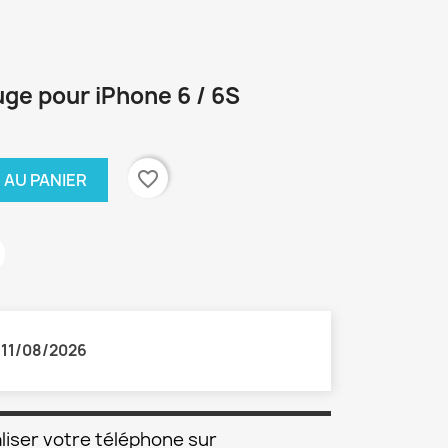
e pour iPhone 6 / 6S
favorite_border
 AU PANIER
:
11/08/2026
liser votre téléphone sur