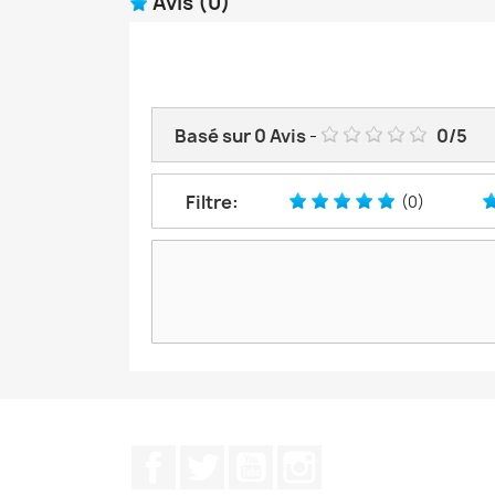
Avis
(0)
Basé sur
0
Avis
-
0
/
5
Filtre:
(0)
Facebook
Twitter
YouTube
Instagram