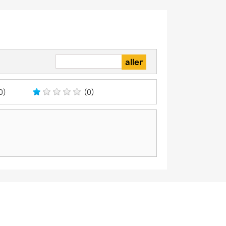
0)
(0)