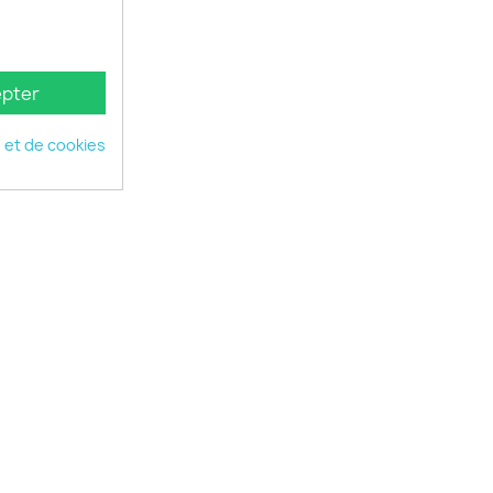
pter
é et de cookies