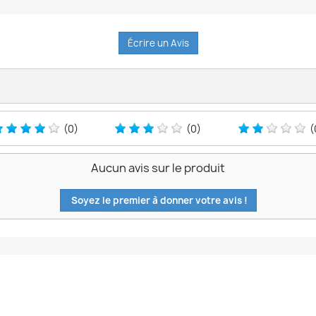
Écrire un Avis
(0)
(0)
(
Aucun avis sur le produit
Soyez le premier à donner votre avis !