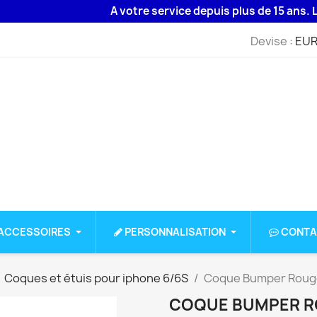
A votre service depuis plus de 15 ans. Livrai
Devise :
EUR
ACCESSOIRES
PERSONNALISATION
CONTA
Coques et étuis pour iphone 6/6S
Coque Bumper Rouge 
COQUE BUMPER RO