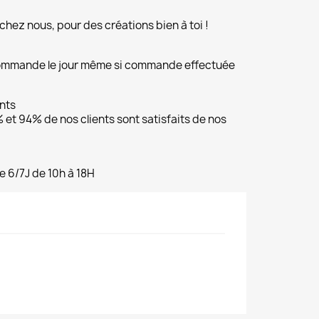
chez nous, pour des créations bien à toi !
commande le jour même si commande effectuée
ents
et 94% de nos clients sont satisfaits de nos
e 6/7J de 10h à 18H