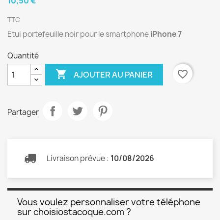
10,50 €
TTC
Etui portefeuille noir pour le smartphone
iPhone 7
Quantité

favorite_border
AJOUTER AU PANIER
Partager
Livraison prévue :
10/08/2026
Vous voulez personnaliser votre téléphone
sur choisiostacoque.com ?