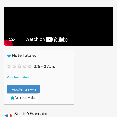
Note Totale
:
0
/
5
-
0
Avis
Voir les notes
Ajouter un Avis
Voir les Avis
Société Francaise