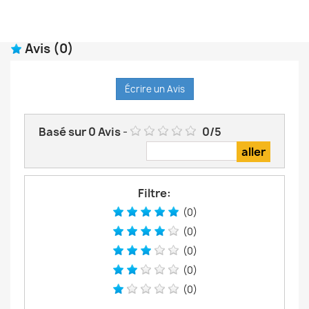
Avis
(0)
Écrire un Avis
Basé sur
0
Avis
-
0
/
5
Filtre:
(0)
(0)
(0)
(0)
(0)